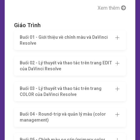
Xem thêm
Giáo Trình
Buổi 01 - Giới thiệu về chỉnh màu và DaVinci
Resolve
Buổi 02 - Lý thuyết và thao tác trên trang EDIT
của DaVinci Resolve
Buổi 03 - Lý thuyết và thao tác trên trang
COLOR của DaVinci Resolve
Buổi 04 - Round-trip và quản lý màu (color
management)
Buổi 05 - Chỉnh màu sơ cấp (primary color