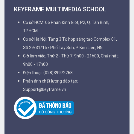
KEYFRAME MULTIMEDIA SCHOOL
Cơ sở HCM: 06 Phan Đình Giót, P2, Q. Tân Bình,
TP.HCM
Cơ sở Hà Nội: Tầng 3 Tổ hợp sáng tạo Complex 01,
Số 29/31/167 Phố Tây Sơn, P. Kim Liên, HN
Giờ làm việc: Thứ 2 - Thứ 7: 9h00 - 21h00, Chủ nhật:
9h00 - 17h00
Điện thoại: (028)39972268
Phản ánh chất lượng đào tạo:
Support@keyframe.vn