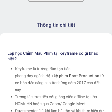
Thông tin chi tiết
Lớp học Chỉnh Màu Phim tại Keyframe có gì khác
biệt?
Keyframe là trường đào tạo tiên
phong dạy ngành
Hậu kỳ phim Post Production
từ
cơ bản đến nâng cao từ những năm 2017 cho đến
nay.
Tương tác trực tiếp với giảng viên offline tại lớp
HCM/ HN hoặc qua Zoom/ Google Meet.
Được mentor 1:1 khi làm bài tập và khi thực hiện dự