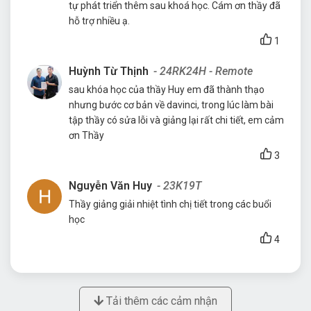
tự phát triển thêm sau khoá học. Cám ơn thầy đã
hỗ trợ nhiều ạ.
1
Huỳnh Từ Thịnh
- 24RK24H - Remote
sau khóa học của thầy Huy em đã thành thạo
nhưng bước cơ bản về davinci, trong lúc làm bài
tập thầy có sửa lỗi và giảng lại rất chi tiết, em cảm
ơn Thầy
3
Nguyễn Văn Huy
- 23K19T
Thầy giảng giải nhiệt tình chị tiết trong các buổi
học
4
Tải thêm các cảm nhận