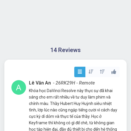
14 Reviews
Lê Văn An
- 26RK29H - Remote
Khóa học DaVinci Resolve này thực sự đã khai
sáng cho em rất nhiều về tư duy làm phim và
chỉnh màu. Thầy Hubert Huy Huỳnh siêu nhiệt
tình, lớp lúc nào cũng ngập tiếng cười vì cách dạy
cực kỳ dí dỏm và thực tế của thầy. Học ở
Keyframe thì không có gì để chê, từ không gian
học tập hiện đại, đầy đủ thiết bị cho đến hệ thống