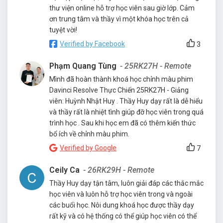
thư viện online hỗ trợ học viên sau giờ lớp. Cảm
ơn trung tâm và thầy vì một khóa học trên cả
tuyệt vời!
Verified by Facebook
3
Phạm Quang Tùng
- 25RK27H - Remote
Mình đã hoàn thành khoá học chỉnh màu phim
Davinci Resolve Thực Chiến 25RK27H - Giảng
viên: Huỳnh Nhật Huy . Thầy Huy dạy rất là dễ hiểu
và thầy rất là nhiệt tình giúp đỡ học viên trong quá
trình học . Sau khi học em đã có thêm kiến thức
bổ ích về chỉnh màu phim.
Verified by Google
7
Ceily Ca
- 26RK29H - Remote
Thầy Huy dạy tận tâm, luôn giải đáp các thắc mắc
học viên và luôn hỗ trợ học viên trong và ngoài
các buổi học. Nôi dung khoá học được thầy dạy
rất kỹ và có hệ thống có thể giúp học viên có thể