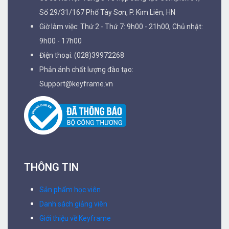
Số 29/31/167 Phố Tây Sơn, P. Kim Liên, HN
Giờ làm việc: Thứ 2 - Thứ 7: 9h00 - 21h00, Chủ nhật:
9h00 - 17h00
Điện thoại: (028)39972268
Phản ánh chất lượng đào tạo:
Support@keyframe.vn
THÔNG TIN
Sản phẩm học viên
Danh sách giảng viên
Giới thiệu về Keyframe