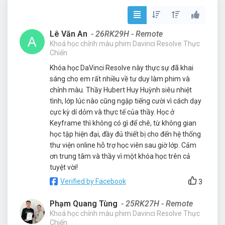
Lê Văn An
- 26RK29H - Remote
Khoá học chỉnh màu phim Davinci Resolve Thực
Chiến
Khóa học DaVinci Resolve này thực sự đã khai
sáng cho em rất nhiều về tư duy làm phim và
chỉnh màu. Thầy Hubert Huy Huỳnh siêu nhiệt
tình, lớp lúc nào cũng ngập tiếng cười vì cách dạy
cực kỳ dí dỏm và thực tế của thầy. Học ở
Keyframe thì không có gì để chê, từ không gian
học tập hiện đại, đầy đủ thiết bị cho đến hệ thống
thư viện online hỗ trợ học viên sau giờ lớp. Cảm
ơn trung tâm và thầy vì một khóa học trên cả
tuyệt vời!
Verified by Facebook
3
Phạm Quang Tùng
- 25RK27H - Remote
Khoá học chỉnh màu phim Davinci Resolve Thực
Chiến