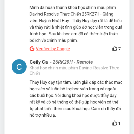
Mình đã hoàn thành khoá học chỉnh màu phim
Davinci Resolve Thực Chiến 25RK27H - Giảng
viên: Huỳnh Nhật Huy . Thầy Huy dạy rất là dễ hiểu
và thầy rất là nhiệt tình giúp đỡ học viên trong quá
trình học . Sau khi học em đã có thêm kiến thức
bổ ích về chỉnh màu phim.
Verified by Google
7
Ceily Ca
- 26RK29H - Remote
Khoá học chỉnh màu phim Davinci Resolve Thực
Chiến
Thầy Huy dạy tận tâm, luôn giải đáp các thắc mắc
học viên và luôn hỗ trợ học viên trong và ngoài
các buổi học. Nôi dung khoá học được thầy dạy
rất kỹ và có hệ thống có thể giúp học viên có thể
tự phát triển thêm sau khoá học. Cám ơn thầy đã
hỗ trợ nhiều ạ.
1