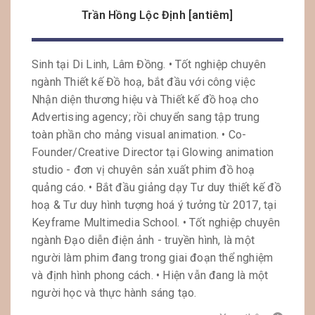
Trần Hồng Lộc Định [antiêm]
Sinh tại Di Linh, Lâm Đồng. • Tốt nghiệp chuyên
ngành Thiết kế Đồ hoạ, bắt đầu với công việc
Nhận diện thương hiệu và Thiết kế đồ hoạ cho
Advertising agency; rồi chuyển sang tập trung
toàn phần cho mảng visual animation. • Co-
Founder/Creative Director tại Glowing animation
studio - đơn vị chuyên sản xuất phim đồ hoạ
quảng cáo. • Bắt đầu giảng dạy Tư duy thiết kế đồ
hoạ & Tư duy hình tượng hoá ý tưởng từ 2017, tại
Keyframe Multimedia School. • Tốt nghiệp chuyên
ngành Đạo diễn điện ảnh - truyền hình, là một
người làm phim đang trong giai đoạn thể nghiệm
và định hình phong cách. • Hiện vẫn đang là một
người học và thực hành sáng tạo.