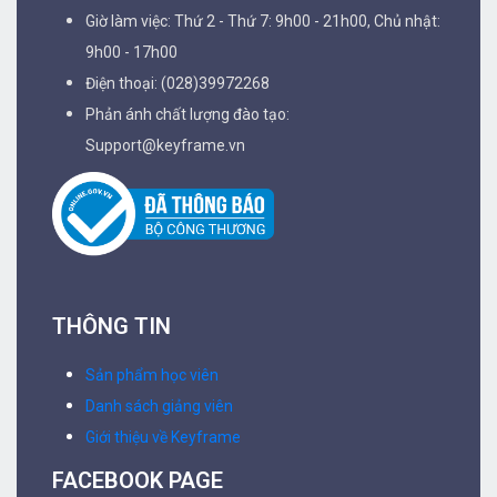
Giờ làm việc: Thứ 2 - Thứ 7: 9h00 - 21h00, Chủ nhật:
9h00 - 17h00
Điện thoại: (028)39972268
Phản ánh chất lượng đào tạo:
Support@keyframe.vn
THÔNG TIN
Sản phẩm học viên
Danh sách giảng viên
Giới thiệu về Keyframe
FACEBOOK PAGE