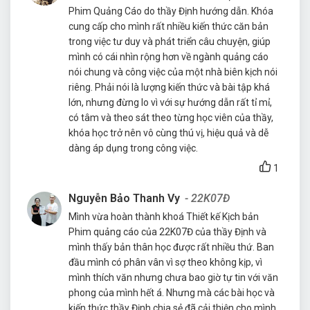
Phim Quảng Cáo do thầy Định hướng dẫn. Khóa
cung cấp cho mình rất nhiều kiến thức căn bản
trong việc tư duy và phát triển câu chuyện, giúp
mình có cái nhìn rộng hơn về ngành quảng cáo
nói chung và công việc của một nhà biên kịch nói
riêng. Phải nói là lượng kiến thức và bài tập khá
lớn, nhưng đừng lo vì với sự hướng dẫn rất tỉ mỉ,
có tâm và theo sát theo từng học viên của thầy,
khóa học trở nên vô cùng thú vị, hiệu quả và dễ
dàng áp dụng trong công việc.
1
Nguyễn Bảo Thanh Vy
- 22K07Đ
Mình vừa hoàn thành khoá Thiết kế Kịch bản
Phim quảng cáo của 22K07Đ của thầy Định và
mình thấy bản thân học được rất nhiều thứ. Ban
đầu mình có phân vân vì sợ theo không kịp, vì
mình thích văn nhưng chưa bao giờ tự tin với văn
phong của mình hết á. Nhưng mà các bài học và
kiến thức thầy Định chia sẻ đã cải thiện cho mình