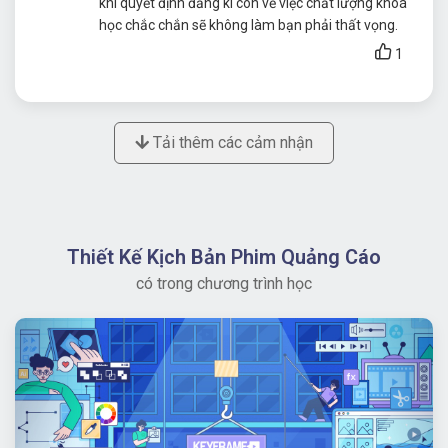
khi quyết định đăng kí còn về việc chất lượng khoá
học chắc chắn sẽ không làm bạn phải thất vọng.
1
Tải thêm các cảm nhận
Thiết Kế Kịch Bản Phim Quảng Cáo
có trong chương trình học