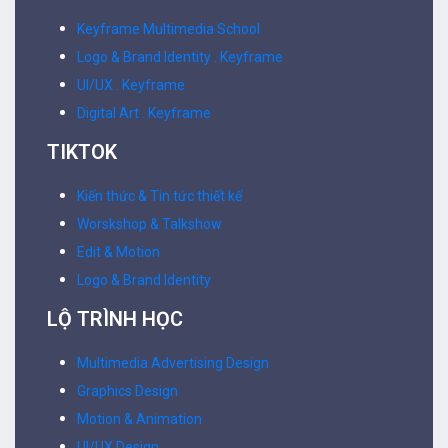
Keyframe Multimedia School
Logo & Brand Identity . Keyframe
UI/UX . Keyframe
Digital Art . Keyframe
TIKTOK
Kiến thức & Tin tức thiết kế
Worskshop & Talkshow
Edit & Motion
Logo & Brand Identity
LỘ TRÌNH HỌC
Multimedia Advertising Design
Graphics Design
Motion & Animation
UI/UX Design