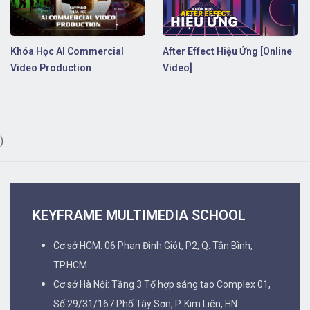
Khóa Học AI Commercial
After Effect Hiệu Ứng [Online
Video Production
Video]
)
KEYFRAME MULTIMEDIA SCHOOL
Cơ sở HCM: 06 Phan Đình Giót, P2, Q. Tân Bình,
TP.HCM
Cơ sở Hà Nội: Tầng 3 Tổ hợp sáng tạo Complex 01,
Số 29/31/167 Phố Tây Sơn, P. Kim Liên, HN