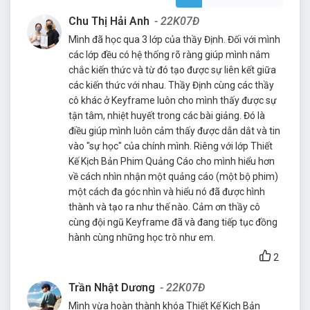
Chu Thị Hải Anh
- 22K07Đ
Mình đã học qua 3 lớp của thầy Định. Đối với mình
các lớp đều có hệ thống rõ ràng giúp mình nắm
chắc kiến thức và từ đó tạo được sự liên kết giữa
các kiến thức với nhau. Thầy Định cùng các thầy
cô khác ở Keyframe luôn cho mình thấy được sự
tận tâm, nhiệt huyết trong các bài giảng. Đó là
điều giúp mình luôn cảm thấy được dẫn dắt và tin
vào "sự học" của chính mình. Riêng với lớp Thiết
Kế Kịch Bản Phim Quảng Cáo cho mình hiểu hơn
về cách nhìn nhận một quảng cáo (một bộ phim)
một cách đa góc nhìn và hiểu nó đã được hình
thành và tạo ra như thế nào. Cảm ơn thầy cô
cùng đội ngũ Keyframe đã và đang tiếp tục đồng
hành cùng những học trò như em.
2
Trần Nhật Dương
- 22K07Đ
Mình vừa hoàn thành khóa Thiết Kế Kịch Bản