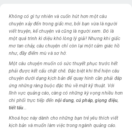
Không có gì tự nhiên và cuốn hút hơn một câu
chuyện xảy đến trong giấc mơ, bởi bạn vừa là người
viết truyện, kể chuyện và cũng là người xem. Đó là
một quá trình kì diệu khó lòng lý giải! Nhưng khi giấc
mơ tan chảy, câu chuyện chỉ còn lại một cảm giác hồ
như, đầy điểm mù và sơ hở.
Một câu chuyện muốn có sức thuyết phục trước hết
phải được kết cấu chặt chẽ. Đặc biệt khi thể hiện câu
chuyện dưới dạng kịch bản để quay hình cần phải đáp
ứng những ràng buộc đặc thù về mặt kỹ thuật. Với
lĩnh vực quảng cáo, càng có những kỳ vọng nhiều hơn
chi phối trực tiếp đến
nội dung
,
cú pháp
,
giọng điệu
,
tiết tấu
…
Khoá học này dành cho những bạn trẻ yêu thích viết
kịch bản và muốn làm việc trong ngành quảng cáo.