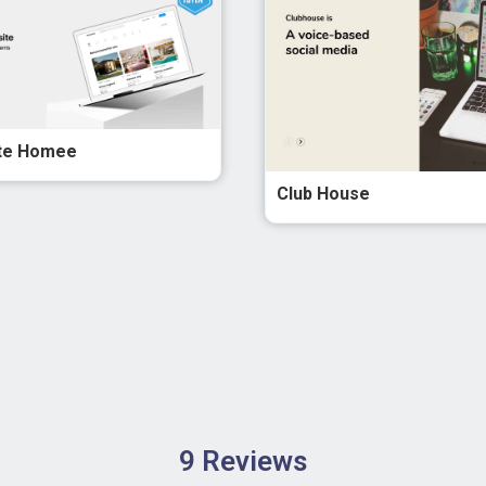
te Homee
Club House
9 Reviews