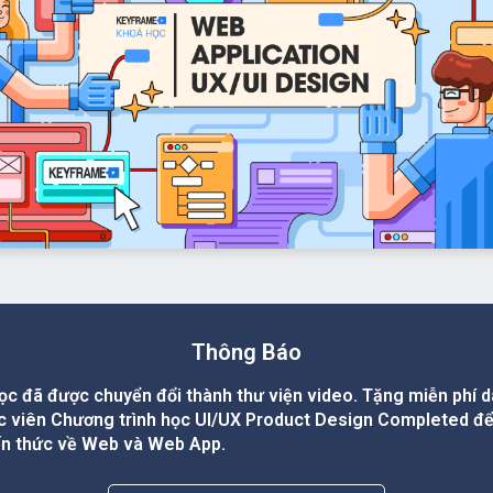
Thông Báo
ọc đã được chuyển đổi thành thư viện video. Tặng miễn phí 
c viên Chương trình học UI/UX Product Design Completed đ
ến thức về Web và Web App.