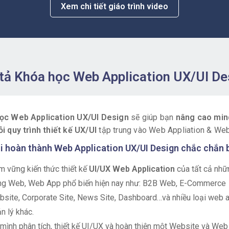
Xem chi tiết giáo trình video
tả Khóa học Web Application UX/UI De
ọc Web Application UX/UI Design
sẽ giúp bạn
nâng cao min
i quy trình thiết kế UX/UI
tập trung vào Web Appliation & Web
i hoàn thành Web Application UX/UI Design chắc chắn 
 vững kiến thức thiết kế
UI/UX Web Application
của tất cả nhữ
ng Web, Web App phổ biến hiện nay như: B2B Web, E-Commerce
site, Corporate Site, News Site, Dashboard…và nhiều loại web 
n lý khác.
mình phân tích, thiết kế UI/UX và hoàn thiện một Website và Web