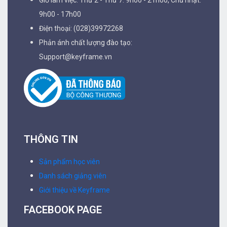
9h00 - 17h00
Điện thoại: (028)39972268
Phản ánh chất lượng đào tạo:
Support@keyframe.vn
THÔNG TIN
Sản phẩm học viên
Danh sách giảng viên
Giới thiệu về Keyframe
FACEBOOK PAGE