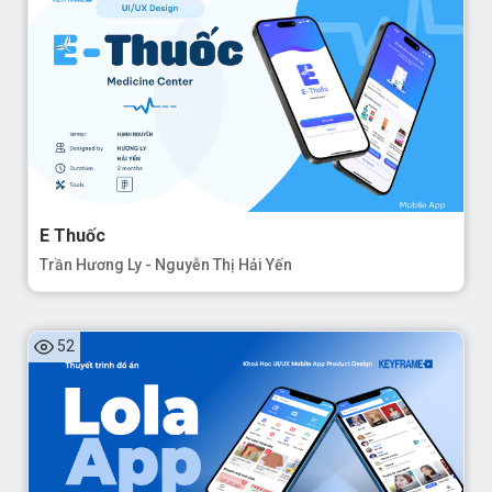
E Thuốc
Trần Hương Ly - Nguyễn Thị Hải Yến
52