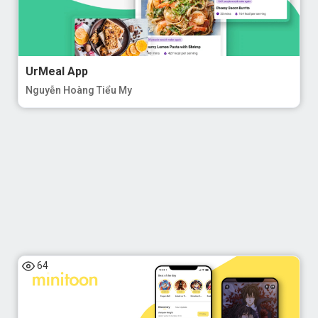
UrMeal App
Nguyễn Hoàng Tiểu My
64