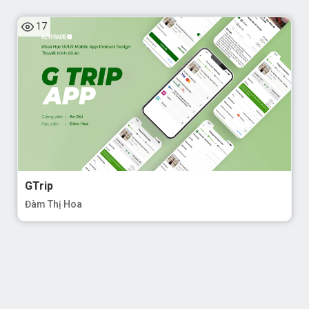
17
GTrip
Đàm Thị Hoa