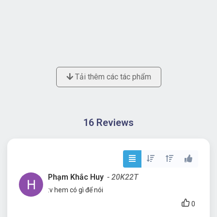
Tải thêm các tác phẩm
16 Reviews
Phạm Khắc Huy
- 20K22T
:v hem có gì để nói
0