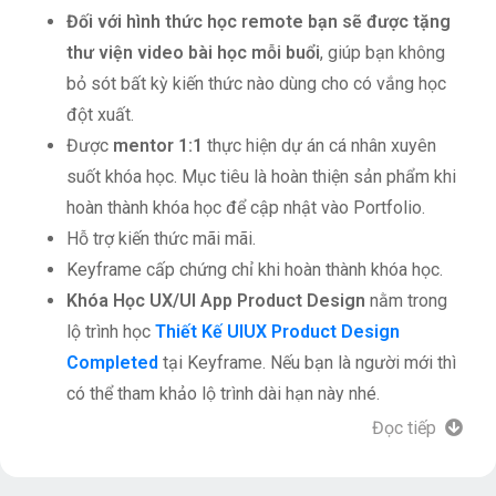
Đối với hình thức học remote bạn sẽ được tặng
thư viện video bài học mỗi buổi
, giúp bạn không
bỏ sót bất kỳ kiến thức nào dùng cho có vắng học
đột xuất.
Được
mentor 1:1
thực hiện dự án cá nhân xuyên
suốt khóa học. Mục tiêu là hoàn thiện sản phẩm khi
hoàn thành khóa học để cập nhật vào Portfolio.
Hỗ trợ kiến thức mãi mãi.
Keyframe cấp chứng chỉ khi hoàn thành khóa học.
Khóa Học UX/UI App Product Design
nằm trong
lộ trình học
Thiết Kế UIUX Product Design
Completed
tại Keyframe. Nếu bạn là người mới thì
có thể tham khảo lộ trình dài hạn này nhé.
Đọc tiếp