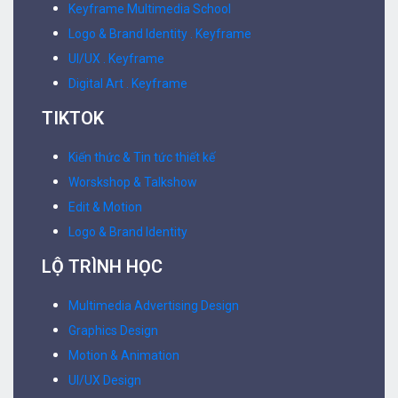
Keyframe Multimedia School
Logo & Brand Identity . Keyframe
UI/UX . Keyframe
Digital Art . Keyframe
TIKTOK
Kiến thức & Tin tức thiết kế
Worskshop & Talkshow
Edit & Motion
Logo & Brand Identity
LỘ TRÌNH HỌC
Multimedia Advertising Design
Graphics Design
Motion & Animation
UI/UX Design