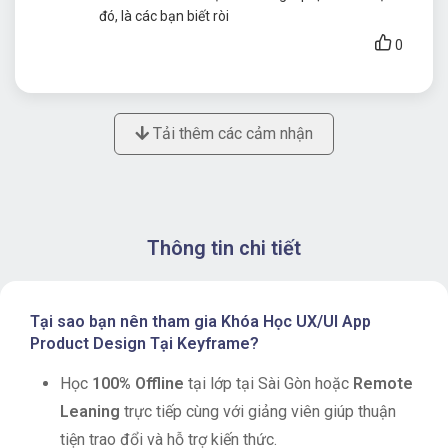
đó, là các bạn biết ròi
0
Tải thêm các cảm nhận
Thông tin chi tiết
Tại sao bạn nên tham gia Khóa Học UX/UI App
Product Design Tại Keyframe?
Học
100% Offline
tại lớp tại Sài Gòn hoặc
Remote
Leaning
trực tiếp cùng với giảng viên giúp thuận
tiện trao đổi và hỗ trợ kiến thức.