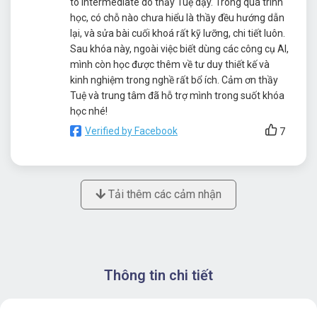
to Intermediate do thầy Tuệ dạy. Trong quá trình
học, có chỗ nào chưa hiểu là thầy đều hướng dẫn
lại, và sửa bài cuối khoá rất kỹ lưỡng, chi tiết luôn.
Sau khóa này, ngoài việc biết dùng các công cụ AI,
mình còn học được thêm về tư duy thiết kế và
kinh nghiệm trong nghề rất bổ ích. Cảm ơn thầy
Tuệ và trung tâm đã hỗ trợ mình trong suốt khóa
học nhé!
Verified by Facebook
7
Tải thêm các cảm nhận
Thông tin chi tiết