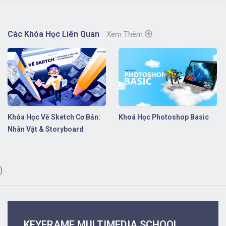
Các Khóa Học Liên Quan
Xem Thêm
Khóa Học Vẽ Sketch Cơ Bản:
Khoá Học Photoshop Basic
Nhân Vật & Storyboard
)
KEYFRAME MULTIMEDIA SCHOOL