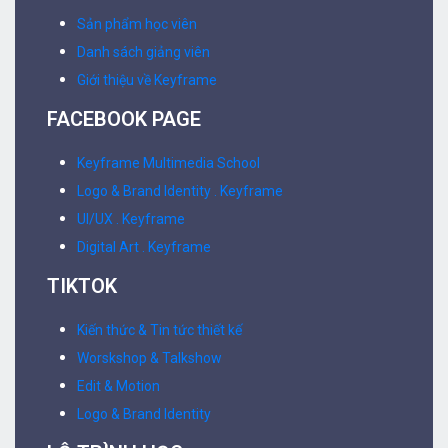
Sản phẩm học viên
Danh sách giảng viên
Giới thiệu về Keyframe
FACEBOOK PAGE
Keyframe Multimedia School
Logo & Brand Identity . Keyframe
UI/UX . Keyframe
Digital Art . Keyframe
TIKTOK
Kiến thức & Tin tức thiết kế
Worskshop & Talkshow
Edit & Motion
Logo & Brand Identity