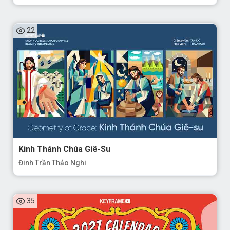
22
Kinh Thánh Chúa Giê-Su
Đinh Trần Thảo Nghi
35