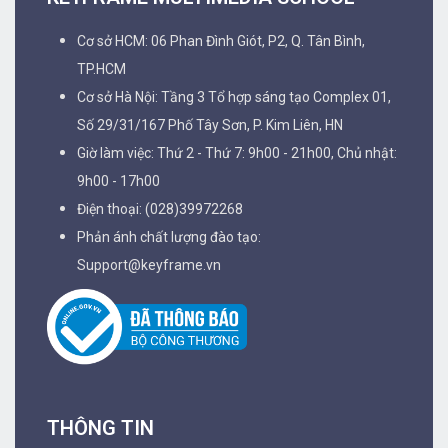
Cơ sở HCM: 06 Phan Đình Giót, P2, Q. Tân Bình,
TP.HCM
Cơ sở Hà Nội: Tầng 3 Tổ hợp sáng tạo Complex 01,
Số 29/31/167 Phố Tây Sơn, P. Kim Liên, HN
Giờ làm việc: Thứ 2 - Thứ 7: 9h00 - 21h00, Chủ nhật:
9h00 - 17h00
Điện thoại: (028)39972268
Phản ánh chất lượng đào tạo:
Support@keyframe.vn
THÔNG TIN