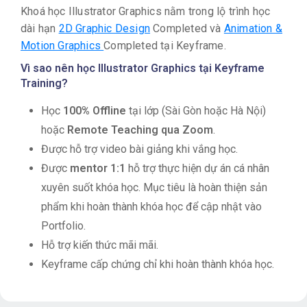
Khoá học Illustrator Graphics nằm trong lộ trình học
dài hạn
2D Graphic Design
Completed và
Animation &
Motion Graphics
Completed tại Keyframe.
Vì sao nên học Illustrator Graphics tại Keyframe
Training?
Học
100% Offline
tại lớp (Sài Gòn hoặc Hà Nội)
hoặc
Remote Teaching qua Zoom
.
Được hỗ trợ video bài giảng khi vắng học.
Được
mentor 1:1
hỗ trợ thực hiện dự án cá nhân
xuyên suốt khóa học. Mục tiêu là hoàn thiện sản
phẩm khi hoàn thành khóa học để cập nhật vào
Portfolio.
Hỗ trợ kiến thức mãi mãi.
Keyframe cấp chứng chỉ khi hoàn thành khóa học.