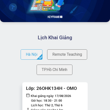
Lịch Khai Giảng
Hà Nội
Remote Teaching
TP.Hồ Chí Minh
Lớp: 26OHK134H - OMO
Khai giảng ngày:
17/08/2026
Giờ học:
18:30 - 21:00
Lịch học:
Thứ 2, Thứ 6