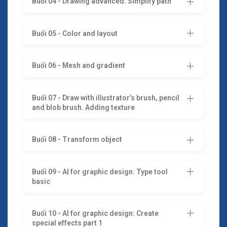
Buổi 04 - Drawing advanced: Simplify path
Buổi 05 - Color and layout
Buổi 06 - Mesh and gradient
Buổi 07 - Draw with illustrator’s brush, pencil
and blob brush. Adding texture
Buổi 08 - Transform object
Buổi 09 - AI for graphic design: Type tool
basic
Buổi 10 - AI for graphic design: Create
special effects part 1