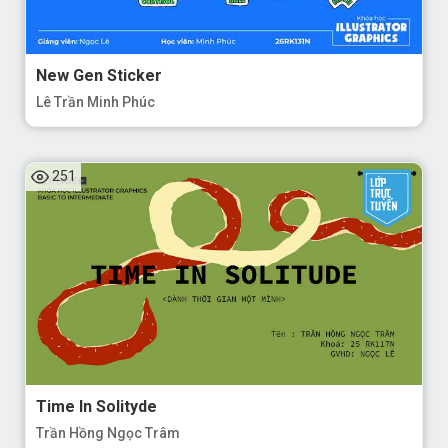
New Gen Sticker
Lê Trần Minh Phúc
251
Time In Solityde
Trần Hồng Ngọc Trâm