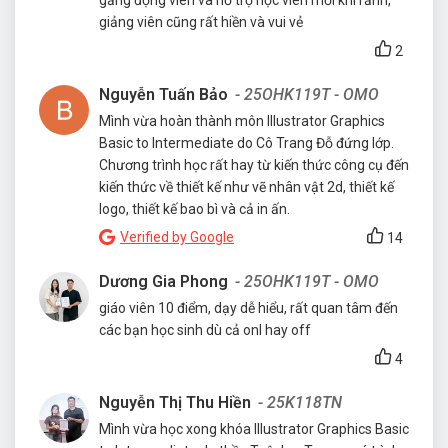
giảng viên cũng rất hiền và vui vẻ
2
Nguyễn Tuấn Bảo
- 25OHK119T - OMO
Mình vừa hoàn thành môn Illustrator Graphics
Basic to Intermediate do Cô Trang Đỗ đứng lớp.
Chương trình học rất hay từ kiến thức công cụ đến
kiến thức về thiết kế như vẽ nhân vật 2d, thiết kế
logo, thiết kế bao bì và cả in ấn.
Verified by Google
14
Dương Gia Phong
- 25OHK119T - OMO
giáo viên 10 điểm, dạy dễ hiểu, rất quan tâm đến
các bạn học sinh dù cả onl hay off
4
Nguyễn Thị Thu Hiền
- 25K118TN
Mình vừa học xong khóa Illustrator Graphics Basic