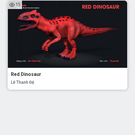
15
Red Dinosaur
Lê Thanh Đệ