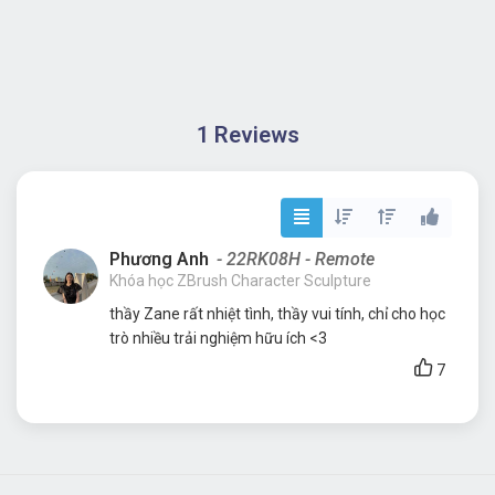
1 Reviews
Phương Anh
- 22RK08H - Remote
Khóa học ZBrush Character Sculpture
thầy Zane rất nhiệt tình, thầy vui tính, chỉ cho học
trò nhiều trải nghiệm hữu ích <3
7