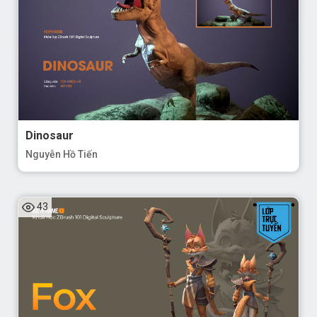
Dinosaur
Nguyễn Hồ Tiến
43