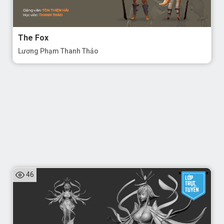
The Fox
Lương Phạm Thanh Thảo
46