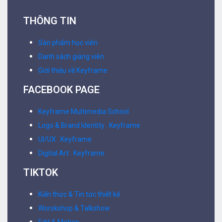
THÔNG TIN
Sản phẩm học viên
Danh sách giảng viên
Giới thiệu về Keyframe
FACEBOOK PAGE
Keyframe Multimedia School
Logo & Brand Identity . Keyframe
UI/UX . Keyframe
Digital Art . Keyframe
TIKTOK
Kiến thức & Tin tức thiết kế
Worskshop & Talkshow
Edit & Motion