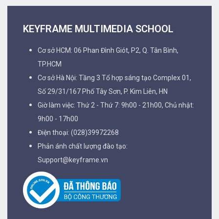
KEYFRAME MULTIMEDIA SCHOOL
Cơ sở HCM: 06 Phan Đình Giót, P2, Q. Tân Bình,
TP.HCM
Cơ sở Hà Nội: Tầng 3 Tổ hợp sáng tạo Complex 01,
Số 29/31/167 Phố Tây Sơn, P. Kim Liên, HN
Giờ làm việc: Thứ 2 - Thứ 7: 9h00 - 21h00, Chủ nhật:
9h00 - 17h00
Điện thoại: (028)39972268
Phản ánh chất lượng đào tạo:
Support@keyframe.vn