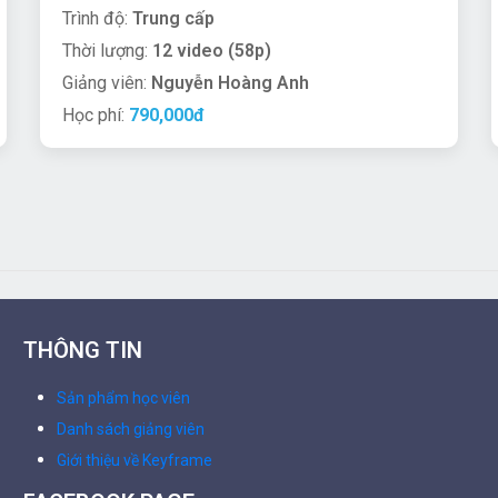
Trình độ:
Trung cấp
Thời lượng:
12 video (58p)
Giảng viên:
Nguyễn Hoàng Anh
Học phí:
790,000đ
THÔNG TIN
Sản phẩm học viên
Danh sách giảng viên
Giới thiệu về Keyframe