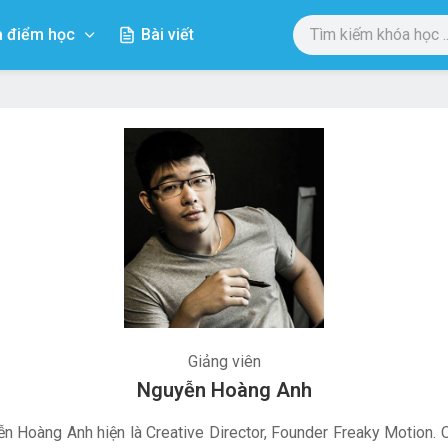
a điểm học
Bài viết
Giảng viên
Nguyễn Hoàng Anh
n Hoàng Anh hiện là Creative Director, Founder Freaky Motion. 