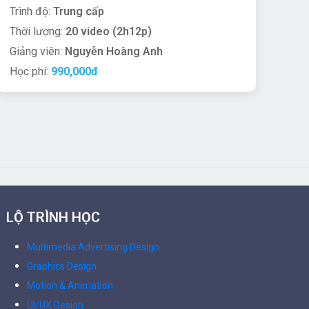
Trình độ:
Trung cấp
Thời lượng:
20 video (2h12p)
Giảng viên:
Nguyễn Hoàng Anh
Học phí:
990,000đ
LỘ TRÌNH HỌC
Multimedia Advertising Design
Graphics Design
Motion & Animation
UI/UX Design