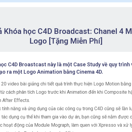
ả Khóa học C4D Broadcast: Chanel 4 M
Logo [Tặng Miễn Phí]
ọc C4D Broastcast này là một Case Study về quy trình 
ạo ra một Logo Animation bằng Cinema 4D.
 20 video bài giảng chi tiết quá trình thực hiện Logo Motion bằn
từ cách phân tích Logo trước khi Animation đến khi Composite h
n After Effects.
 tính năng và ứng dụng của các công cụ trong C4D cũng sẽ lần l
 tác dụng cụ thể khi tham gia vào dự án, bạn cũng sẽ nắm được 
c hoạt động của Module Mograph, làm quen với Xpresso và xử l