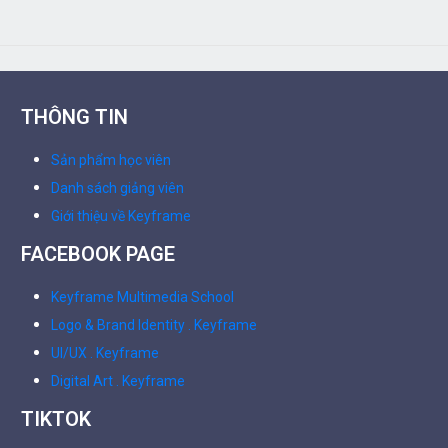
THÔNG TIN
Sản phẩm học viên
Danh sách giảng viên
Giới thiệu về Keyframe
FACEBOOK PAGE
Keyframe Multimedia School
Logo & Brand Identity . Keyframe
UI/UX . Keyframe
Digital Art . Keyframe
TIKTOK