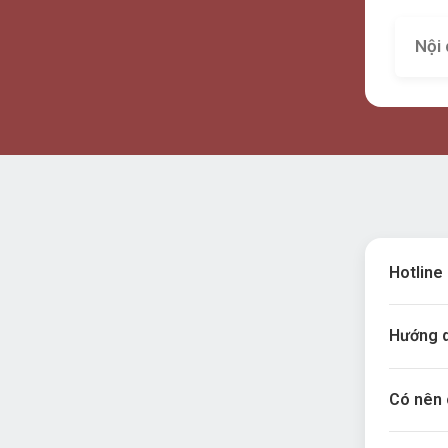
Nội 
Hotline 
Hướng d
Có nên 