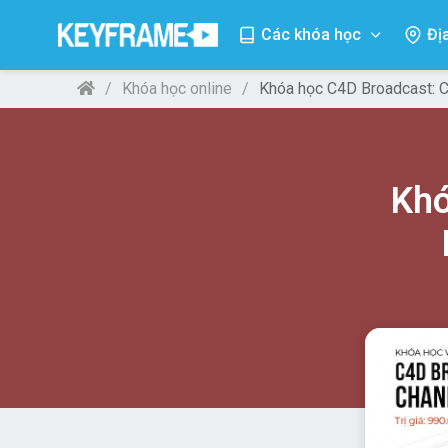
Các khóa học
Đị
Khóa học online
Khóa học C4D Broadcast: C
Khó