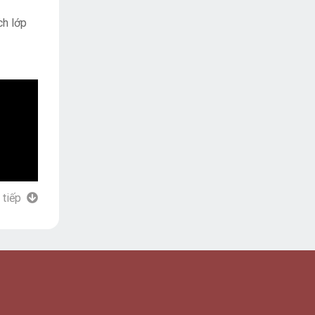
ch lớp
 tiếp
Logo