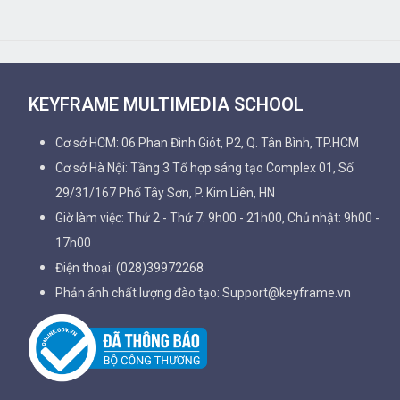
KEYFRAME MULTIMEDIA SCHOOL
Cơ sở HCM: 06 Phan Đình Giót, P2, Q. Tân Bình, TP.HCM
Cơ sở Hà Nội: Tầng 3 Tổ hợp sáng tạo Complex 01, Số
29/31/167 Phố Tây Sơn, P. Kim Liên, HN
Giờ làm việc: Thứ 2 - Thứ 7: 9h00 - 21h00, Chủ nhật: 9h00 -
17h00
Điện thoại: (028)39972268
Phản ánh chất lượng đào tạo: Support@keyframe.vn