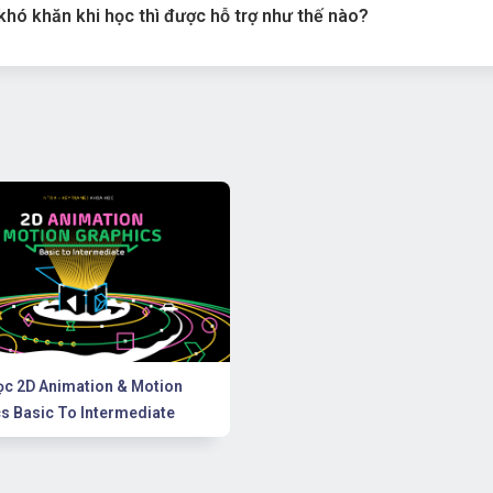
khó khăn khi học thì được hỗ trợ như thế nào?
c 2D Animation & Motion
s Basic To Intermediate