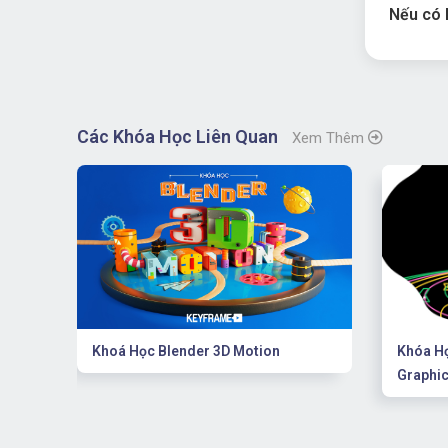
Nếu có 
Các Khóa Học Liên Quan
Xem Thêm
Khoá Học Blender 3D Motion
Khóa Họ
Graphic