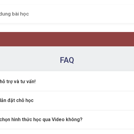
dung bài học
FAQ
hỗ trợ và tư vấn!
ẫn đặt chỗ học
chọn hình thức học qua Video không?