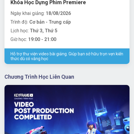
Khóa Học Dựng Phim Premiere
Ngày khai giảng:
18/08/2026
Trình độ:
Cơ bản - Trung cấp
Lịch học:
Thứ 3, Thứ 5
Giờ học:
19:00 - 21:00
Hỗ trợ thư viện video bài giảng. Giúp bạn sở hữu trọn vẹn kiến
thức dù có vắng học
Chương Trình Học Liên Quan