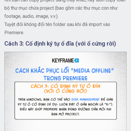
bộ thư mục chứa project (bao gồm các thư mục con như
footage, audio, image, v.v.).
Tuyệt đối không đổi tên folder sau khi đã import vào
Premiere.
Cách 3: Cố định ký tự ổ đĩa (với ổ cứng rời)