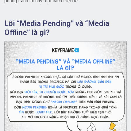
phòng tránh lỗi này một cách triệt để.
Lỗi “Media Pending” và “Media
Offline” là gì?