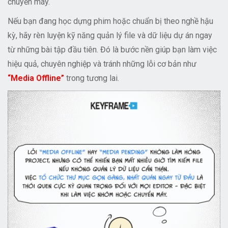
chuyển máy.
Nếu bạn đang học dựng phim hoặc chuẩn bị theo nghề hậu
kỳ, hãy rèn luyện kỹ năng quản lý file và dữ liệu dự án ngay
từ những bài tập đầu tiên. Đó là bước nền giúp bạn làm việc
hiệu quả, chuyên nghiệp và tránh những lỗi cơ bản như
“Media Offline”
trong tương lai.