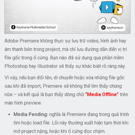
Adobe Premiere không thực sự lưu trữ video, hình ảnh hay
âm thanh bên trong project, mà chỉ lưu đường dẫn đến vị trí
file gốc trong ổ cứng. Bạn nào đã sử dụng qua phần mềm
Photoshop hay Illustrator sẽ thấy sự khác biệt rõ ràng này.
Vì vậy, nếu bạn đổi tên, di chuyển hoặc xóa những file gốc
sau khi đã import, Premiere sẽ không thể tìm thấy chúng
nữa – và kết quả là bạn thấy dòng chữ
“Media Offline”
trên
màn hình preview.
Media Pending:
nghĩa là Premiere đang trong quá trình
tìm hoặc load file. Lỗi này thường xuất hiện tạm thời khi
mở project nặng, hoặc khi ổ cứng đọc chậm.