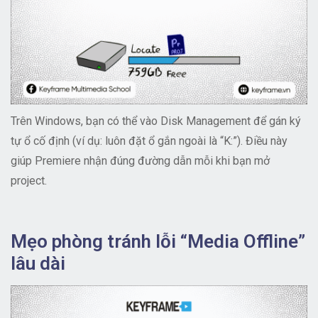
Trên Windows, bạn có thể vào Disk Management để gán ký
tự ổ cố định (ví dụ: luôn đặt ổ gắn ngoài là “K:”). Điều này
giúp Premiere nhận đúng đường dẫn mỗi khi bạn mở
project.
Mẹo phòng tránh lỗi “Media Offline”
lâu dài