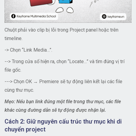
Chuột phải vào clip bị lỗi trong Project panel hoặc trên
timeline.
-> Chọn “Link Media…”.
--> Trong cửa sổ hiện ra, chọn “Locate…” và tìm đúng vị trí
file gốc.
---> Chọn OK → Premiere sẽ tự động liên kết lại các file
cùng thư mục.
Mẹo: Nếu bạn link đúng một file trong thư mục, các file
khác cùng đường dẫn sẽ tự động được nhận lại.
Cách 2: Giữ nguyên cấu trúc thư mục khi di
chuyển project