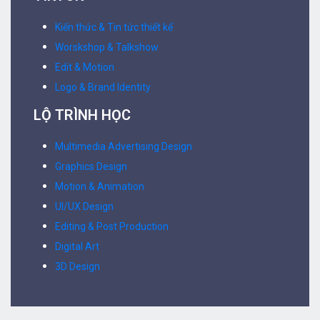
Kiến thức & Tin tức thiết kế
Worskshop & Talkshow
Edit & Motion
Logo & Brand Identity
LỘ TRÌNH HỌC
Multimedia Advertising Design
Graphics Design
Motion & Animation
UI/UX Design
Editing & Post Production
Digital Art
3D Design