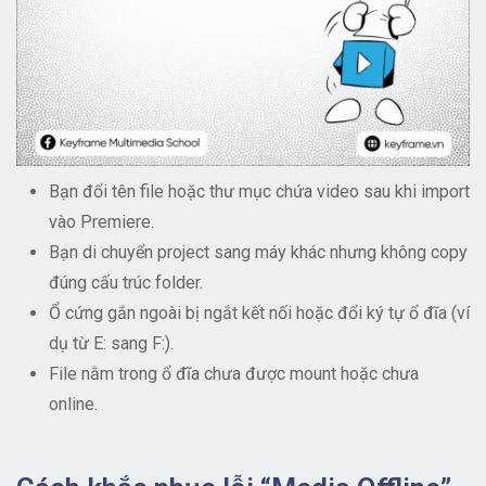
Bạn đổi tên file hoặc thư mục chứa video sau khi import
vào Premiere.
Bạn di chuyển project sang máy khác nhưng không copy
đúng cấu trúc folder.
Ổ cứng gắn ngoài bị ngắt kết nối hoặc đổi ký tự ổ đĩa (ví
dụ từ E: sang F:).
File nằm trong ổ đĩa chưa được mount hoặc chưa
online.