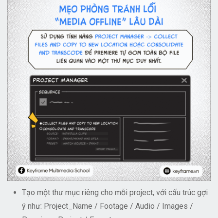
Tạo một thư mục riêng cho mỗi project, với cấu trúc gợi
ý như: Project_Name / Footage / Audio / Images /