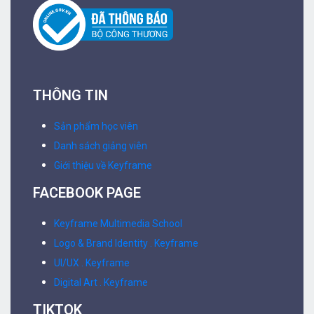
THÔNG TIN
Sản phẩm học viên
Danh sách giảng viên
Giới thiệu về Keyframe
FACEBOOK PAGE
Keyframe Multimedia School
Logo & Brand Identity . Keyframe
UI/UX . Keyframe
Digital Art . Keyframe
TIKTOK