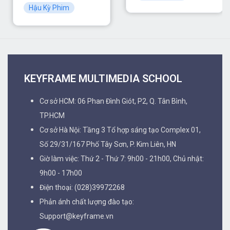
Hậu Kỳ Phim
KEYFRAME MULTIMEDIA SCHOOL
Cơ sở HCM: 06 Phan Đình Giót, P2, Q. Tân Bình,
TP.HCM
Cơ sở Hà Nội: Tầng 3 Tổ hợp sáng tạo Complex 01,
Số 29/31/167 Phố Tây Sơn, P. Kim Liên, HN
Giờ làm việc: Thứ 2 - Thứ 7: 9h00 - 21h00, Chủ nhật:
9h00 - 17h00
Điện thoại: (028)39972268
Phản ánh chất lượng đào tạo:
Support@keyframe.vn