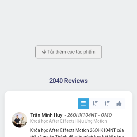
Tải thêm các tác phẩm
2040 Reviews
Trần Minh Huy
- 26OHK104NT - OMO
Khoá học After Effects Hiệu Ứng Motion
Khóa học After Effects Motion 26OHK104NT của