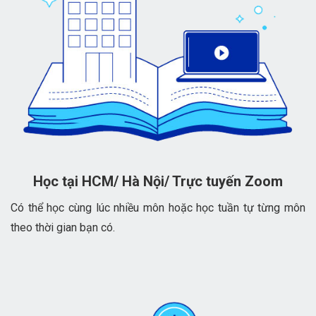
Học tại HCM/ Hà Nội/ Trực tuyến Zoom
Có thể học cùng lúc nhiều môn hoặc học tuần tự từng môn
theo thời gian bạn có.