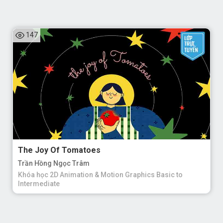
147
The Joy Of Tomatoes
Trần Hồng Ngọc Trâm
Khóa học 2D Animation & Motion Graphics Basic to
Intermediate