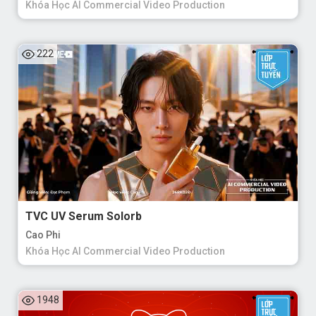
Khóa Học AI Commercial Video Production
222
TVC UV Serum Solorb
Cao Phi
Khóa Học AI Commercial Video Production
1948