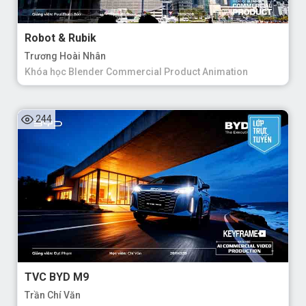
Robot & Rubik
Trương Hoài Nhân
Khóa học Blender Commercial Product Animation
244
TVC BYD M9
Trần Chí Văn