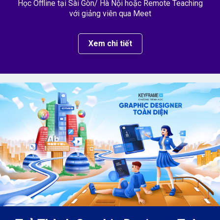
Học Offline tại Sài Gòn/ Hà Nội hoặc Remote Teaching
với giảng viên qua Meet
Xem chi tiết