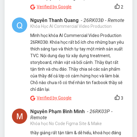
Verified by Google
2
Nguyễn Thanh Quang
- 26RK03Đ - Remote
Khóa Học AI Commercial Video Production
Mình học khóa AI Commercial Video Production
26RK03Đ. Khóa học rất bổ ích cho những bạn yêu
thích sáng tạo và thích tự tay một mình sản xuất
TVC. Nội dung dạy từ xây dựng treatment,
storyboard, nhân vật và bối cảnh. Thầy Đạt rất
tận tình và chu đáo. Thầy chia sẻ các sản phẩm
của thầy để cả lớp có cảm hứng học và làm bài.
Chỗ nào chưa rõ có thể nhắn tin facbook thầy sẽ
chỉ dẫn lại.
Verified by Google
3
Nguyễn Phạm Bình Minh
- 26RK03P -
Remote
Khóa học No Code Figma Site & Make
thầy giảng rất tận tâm & dễ hiểu, khoá học đáng