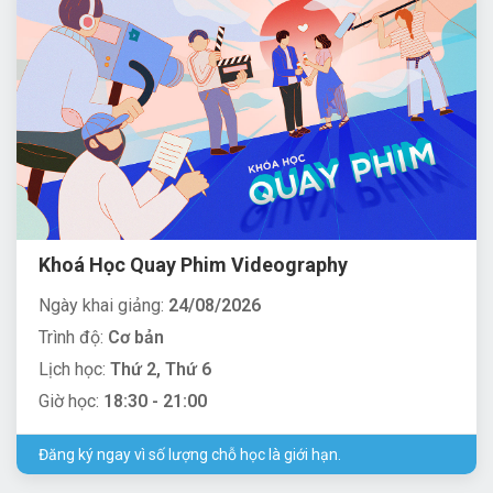
Khoá Học Quay Phim Videography
Ngày khai giảng:
24/08/2026
Trình độ:
Cơ bản
Lịch học:
Thứ 2, Thứ 6
Giờ học:
18:30 - 21:00
Đăng ký ngay vì số lượng chỗ học là giới hạn.