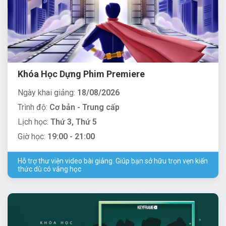
Khóa Học Dựng Phim Premiere
Ngày khai giảng:
18/08/2026
Trình độ:
Cơ bản - Trung cấp
Lịch học:
Thứ 3, Thứ 5
Giờ học:
19:00 - 21:00
Hỗ trợ thư viện video bài giảng. Giúp bạn sở hữu trọn vẹn kiến
thức dù có vắng học