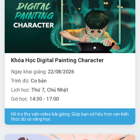
Khóa Học Digital Painting Character
Ngày khai giảng:
22/08/2026
Trình độ:
Cơ bản
Lịch học:
Thứ 7, Chủ Nhật
Giờ học:
14:30 - 17:00
Hỗ trợ thư viện video bài giảng. Giúp bạn sở hữu trọn vẹn kiến
thức dù có vắng học.