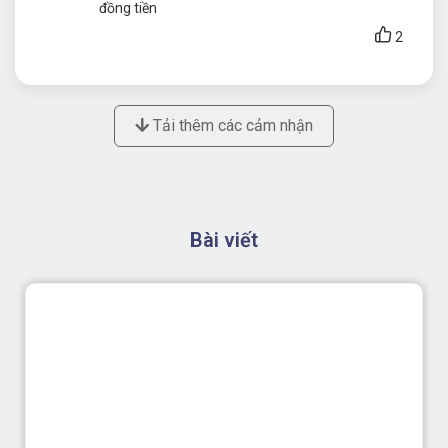
đồng tiền
2
Tải thêm các cảm nhận
Bài viết