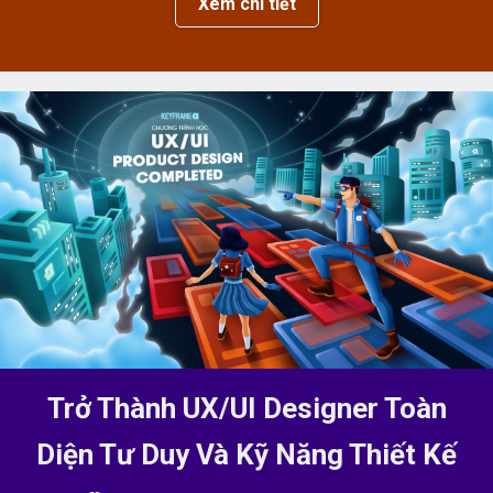
Xem chi tiết
Trở Thành UX/UI Designer Toàn
Diện Tư Duy Và Kỹ Năng Thiết Kế