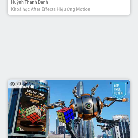
Huỳnh Thanh Danh
Khoá học After Effects Hiệu Ứng Motion
70