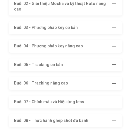
hoc-after-effects-hieu-ung-motion-1.html
Buổi 02 - Giới thiệu Mocha và kỹ thuật Roto nâng
cao
Buổi 03 - Phương pháp key cơ bản
Buổi 04 - Phương pháp key nâng cao
Buổi 05 - Tracking cơ bản
Buổi 06 - Tracking nâng cao
Buổi 07 - Chỉnh màu và Hiệu ứng lens
Buổi 08 - Thực hành ghép shot đá banh