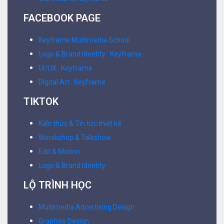
FACEBOOK PAGE
Keyframe Multimedia School
Logo & Brand Identity . Keyframe
UI/UX . Keyframe
Digital Art . Keyframe
TIKTOK
Kiến thức & Tin tức thiết kế
Worskshop & Talkshow
Edit & Motion
Logo & Brand Identity
LỘ TRÌNH HỌC
Multimedia Advertising Design
Graphics Design