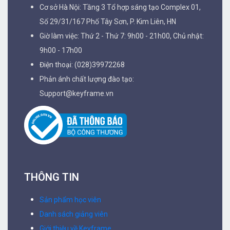
Cơ sở Hà Nội: Tầng 3 Tổ hợp sáng tạo Complex 01,
Số 29/31/167 Phố Tây Sơn, P. Kim Liên, HN
Giờ làm việc: Thứ 2 - Thứ 7: 9h00 - 21h00, Chủ nhật:
9h00 - 17h00
Điện thoại: (028)39972268
Phản ánh chất lượng đào tạo:
Support@keyframe.vn
THÔNG TIN
Sản phẩm học viên
Danh sách giảng viên
Giới thiệu về Keyframe