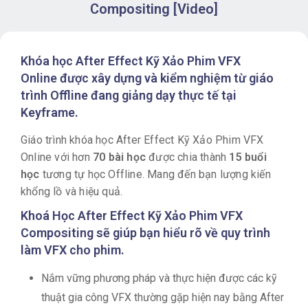
Compositing [Video]
Khóa học After Effect Kỹ Xảo Phim VFX
Online được xây dựng và kiểm nghiệm từ giáo
trình Offline đang giảng dạy thực tế tại
Keyframe.
Giáo trình khóa học After Effect Kỹ Xảo Phim VFX
Online với hơn
70 bài học
được chia thành
15 buổi
học
tương tự học Offline. Mang đến bạn lượng kiến
khổng lồ và hiệu quả.
Khoá Học After Effect Kỹ Xảo Phim VFX
Compositing sẽ giúp bạn hiểu rõ về quy trình
làm VFX cho phim.
Nắm vững phương pháp và thực hiện được các kỹ
thuật gia công VFX thường gặp hiện nay bằng After