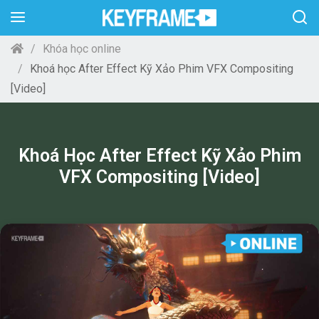
Khóa học online
Khoá học After Effect Kỹ Xảo Phim VFX Compositing
[Video]
Khoá Học After Effect Kỹ Xảo Phim
VFX Compositing [Video]