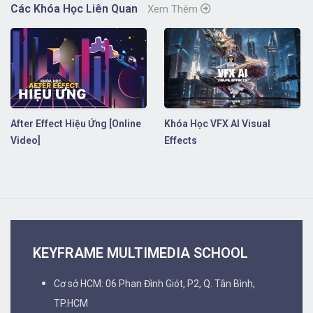
Các Khóa Học Liên Quan
Xem Thêm
After Effect Hiệu Ứng [Online
Khóa Học VFX AI Visual
Video]
Effects
KEYFRAME MULTIMEDIA SCHOOL
Cơ sở HCM: 06 Phan Đình Giót, P2, Q. Tân Bình,
TP.HCM