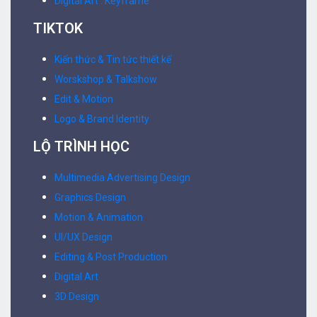
Digital Art . Keyframe
TIKTOK
Kiến thức & Tin tức thiết kế
Worskshop & Talkshow
Edit & Motion
Logo & Brand Identity
LỘ TRÌNH HỌC
Multimedia Advertising Design
Graphics Design
Motion & Animation
UI/UX Design
Editing & Post Production
Digital Art
3D Design