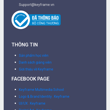
Support@keyframe.vn
THÔNG TIN
Sản phẩm học viên
Danh sách giảng viên
Giới thiệu về Keyframe
FACEBOOK PAGE
Keyframe Multimedia School
Logo & Brand Identity . Keyframe
UI/UX . Keyframe