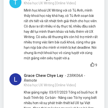
Khóa học UX Writing [Online Video]
Mình học khoá UX Writing với cô Tú Anh, mình
thấy khoá học này khá hay, cô Tú Anh soạn bài
rất chi tiết và rất nhiệt tình giải thích cho học viên.
Cô đưa ra rất nhiều ví dụ thực tế, nhiều đầu sách
hay để tụi mình tham khảo và hiểu thêm về UX
Writing. Cô siêu dễ thương khi còn hỗ trợ mình rất
nhiều trong việc làm bài cuối khoá, cũng như gia
hạn nộp bài cho mình vì mình bị kẹt deadline. Nói
chung là một khoá học vô cùng tuyệt vời cùng
một giảng viên siêu tuyệt vời ạ.
9
Grace Chew Chye Lay
- 23RK06A -
Remote
Khóa học UX Writing [Online Video]
Khai giảng ngày: 03/07/2023 Tổng số buổi học: 8
buổi Trình Độ: Cơ bản - Nâng cao Tôi hy vọng biết
nhiều hơn về sự phát triển thiết kế UX tại Việt