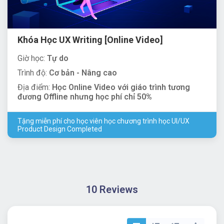
Khóa Học UX Writing [Online Video]
Giờ học:
Tự do
Trình độ:
Cơ bản - Nâng cao
Địa điểm:
Học Online Video với giáo trình tương
đương Offline nhưng học phí chỉ 50%
Tặng miễn phí cho học viên học chương trình học UI/UX
Product Design Completed
10 Reviews