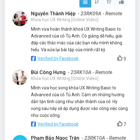
Nguyễn Thành Hiệp
- 23RK09A - Remote
Khóa học UX Writing [Online Video]
Mình vừa hoàn thành khoá UX Writing Basic to
Advanced của cô Tú Anh. Cô giảng dễ hiểu, giải
đáp các thắc mắc của các bạn nếu mình không
hiểu. Và sửa lại bài tập của mình rất kỹ.
Verified by Facebook
3
Bùi Công Hưng
- 23RK10A - Remote
Khóa học UX Writing [Online Video]
Mình vừa học xong khóa UX Writing Basic to
Advanced của cô Tú Anh. Cảm ơn những hướng
dẫn tận tình cũng như chân thành của cô. Hy
vọng sau này sẽ áp dụng được vào công việc cũng
như cuộc sống.
Verified by Facebook
7
Phạm Bảo Ngọc Trân
- 23RK10A - Remote