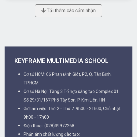
Tải thêm các cảm nhận
KEYFRAME MULTIMEDIA SCHOOL
Cơ sở HCM: 06 Phan Đình Giót, P2, Q. Tân Bình,
TP.HCM
Cơ sở Hà Nội: Tầng 3 Tổ hợp sáng tạo Complex 01,
Số 29/31/167 Phố Tây Sơn, P. Kim Liên, HN
Giờ làm việc: Thứ 2 - Thứ 7: 9h00 - 21h00, Chủ nhật:
9h00 - 17h00
Điện thoại: (028)39972268
Phản ánh chất lượng đào tạo: