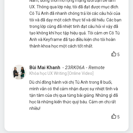
Nam, đồng thời mở rộng mạng lưới bạn bè làm
UX. Thông qua lớp này, tôi đã đạt được mục đích.
Cô Tú Anh đã nhanh chóng trả lời các câu hỏi của
tôi và đã dạy một cách thực tế và dễ hiểu. Các bạn
trong lớp cũng đã nhiệt tinh đạt câu hỏi vì vậy đã
tạo không khí học tập hiệu quả. Tôi cảm ơn Cô Tú
Anh và Keyframe đã tạo điều kiện cho tôi hoàn
thành khoa học một cách tốt nhất.
5
Bùi Mai Khanh
- 23RK06A - Remote
Khóa học UX Writing [Online Video]
Dù chỉ đồng hành với chị Tú Anh trong 8 buổi,
mình vẫn có thể cảm nhận được sự nhiệt tình và
tận tâm của chị qua từng bài giảng. Những gì đã
học là những kiến thức quý báu. Cảm ơn chị rất
nhiều!
5