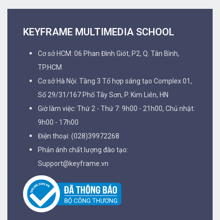
KEYFRAME MULTIMEDIA SCHOOL
Cơ sở HCM: 06 Phan Đình Giót, P2, Q. Tân Bình,
TP.HCM
Cơ sở Hà Nội: Tầng 3 Tổ hợp sáng tạo Complex 01,
Số 29/31/167 Phố Tây Sơn, P. Kim Liên, HN
Giờ làm việc: Thứ 2 - Thứ 7: 9h00 - 21h00, Chủ nhật:
9h00 - 17h00
Điện thoại: (028)39972268
Phản ánh chất lượng đào tạo:
Support@keyframe.vn