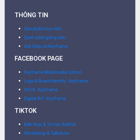
THÔNG TIN
Sản phẩm học viên
Danh sách giảng viên
Giới thiệu về Keyframe
FACEBOOK PAGE
Keyframe Multimedia School
Logo & Brand Identity . Keyframe
UI/UX . Keyframe
Digital Art . Keyframe
TIKTOK
Kiến thức & Tin tức thiết kế
Worskshop & Talkshow