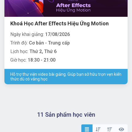
Khoá Học After Effects Hiệu Ứng Motion
Ngày khai giảng:
17/08/2026
Trình độ:
Cơ bản - Trung cấp
Lịch học:
Thứ 2, Thứ 6
Giờ học:
18:30 - 21:00
Hỗ trợ thư viện video bài giảng. Giúp bạn sở hữu trọn vẹn kiến
thức dù có vắng học
11 Sản phẩm học viên