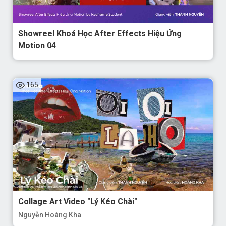
Showreel Khoá Học After Effects Hiệu Ứng
Motion 04
165
Collage Art Video "Lý Kéo Chài"
Nguyễn Hoàng Kha