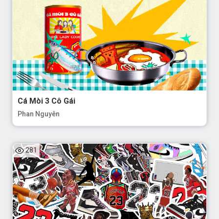
Cá Mòi 3 Cô Gái
Phan Nguyên
281