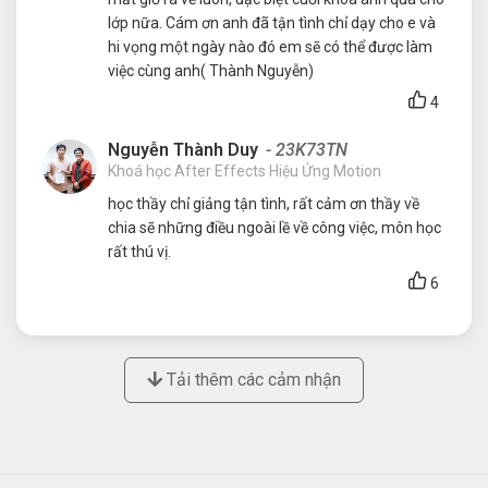
lớp nữa. Cám ơn anh đã tận tình chỉ dạy cho e và
hi vọng một ngày nào đó em sẽ có thể được làm
việc cùng anh( Thành Nguyễn)
4
Nguyễn Thành Duy
- 23K73TN
Khoá học After Effects Hiệu Ứng Motion
học thầy chỉ giảng tận tình, rất cảm ơn thầy về
chia sẽ những điều ngoài lề về công việc, môn học
rất thú vị.
6
Tải thêm các cảm nhận