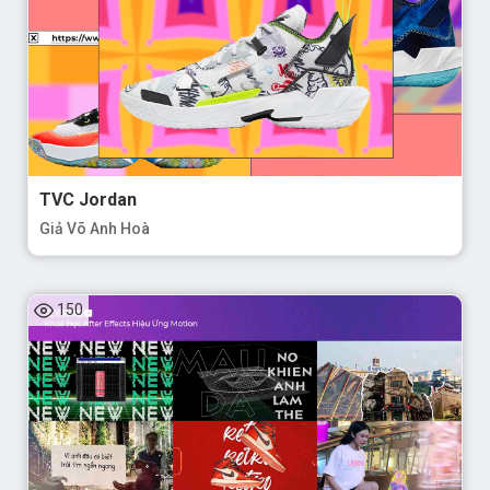
TVC Jordan
Giả Võ Anh Hoà
150