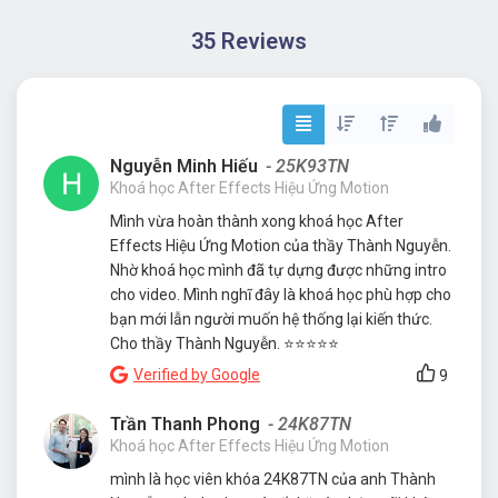
35 Reviews
Nguyễn Minh Hiếu
- 25K93TN
Khoá học After Effects Hiệu Ứng Motion
Mình vừa hoàn thành xong khoá học After
Effects Hiệu Ứng Motion của thầy Thành Nguyễn.
Nhờ khoá học mình đã tự dựng được những intro
cho video. Mình nghĩ đây là khoá học phù hợp cho
bạn mới lẫn người muốn hệ thống lại kiến thức.
Cho thầy Thành Nguyễn. ⭐️⭐️⭐️⭐️⭐️
Verified by Google
9
Trần Thanh Phong
- 24K87TN
Khoá học After Effects Hiệu Ứng Motion
mình là học viên khóa 24K87TN của anh Thành