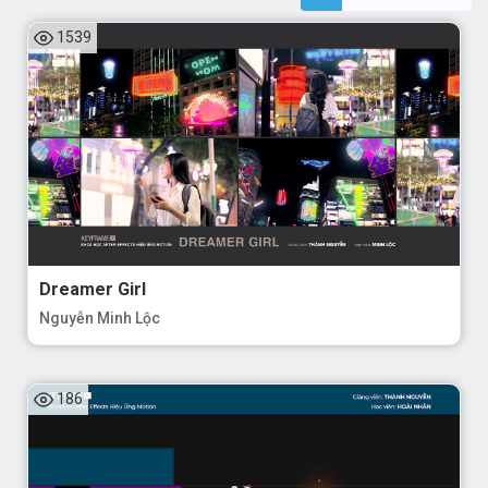
1539
Dreamer Girl
Nguyễn Minh Lộc
186