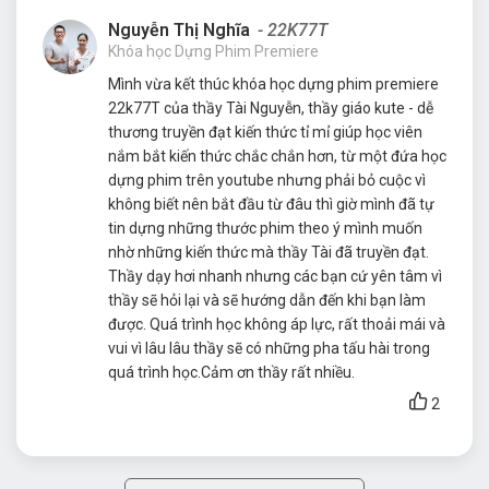
Nguyễn Thị Nghĩa
- 22K77T
Khóa học Dựng Phim Premiere
Mình vừa kết thúc khóa học dựng phim premiere
22k77T của thầy Tài Nguyễn, thầy giáo kute - dễ
thương truyền đạt kiến thức tỉ mỉ giúp học viên
nắm bắt kiến thức chắc chắn hơn, từ một đứa học
dựng phim trên youtube nhưng phải bỏ cuộc vì
không biết nên bắt đầu từ đâu thì giờ mình đã tự
tin dựng những thước phim theo ý mình muốn
nhờ những kiến thức mà thầy Tài đã truyền đạt.
Thầy dạy hơi nhanh nhưng các bạn cứ yên tâm vì
thầy sẽ hỏi lại và sẽ hướng dẫn đến khi bạn làm
được. Quá trình học không áp lực, rất thoải mái và
vui vì lâu lâu thầy sẽ có những pha tấu hài trong
quá trình học.Cảm ơn thầy rất nhiều.
2