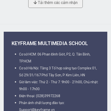
Tải thêm các cảm nhận
KEYFRAME MULTIMEDIA SCHOOL
Cơ sở HCM: 06 Phan Đình Giót, P2, Q. Tân Bình,
TP.HCM
Cơ sở Hà Nội: Tầng 3 Tổ hợp sáng tạo Complex 01,
Số 29/31/167 Phố Tây Sơn, P. Kim Liên, HN
Giờ làm việc: Thứ 2 - Thứ 7: 9h00 - 21h00, Chủ nhật:
9h00 - 17h00
Điện thoại: (028)39972268
Phản ánh chất lượng đào tạo:
Support@keyframe.vn