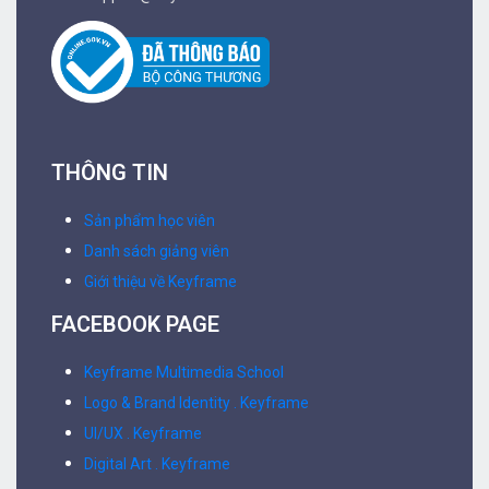
THÔNG TIN
Sản phẩm học viên
Danh sách giảng viên
Giới thiệu về Keyframe
FACEBOOK PAGE
Keyframe Multimedia School
Logo & Brand Identity . Keyframe
UI/UX . Keyframe
Digital Art . Keyframe