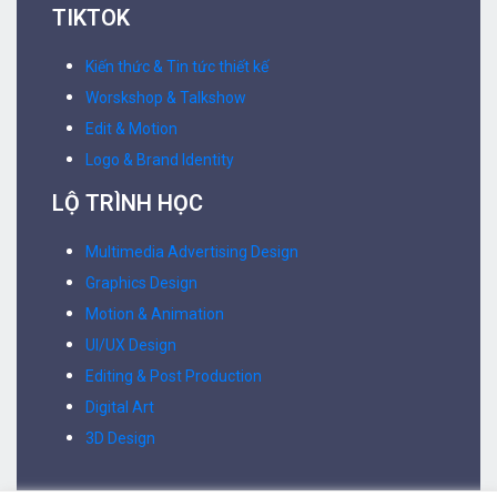
TIKTOK
Kiến thức & Tin tức thiết kế
Worskshop & Talkshow
Edit & Motion
Logo & Brand Identity
LỘ TRÌNH HỌC
Multimedia Advertising Design
Graphics Design
Motion & Animation
UI/UX Design
Editing & Post Production
Digital Art
3D Design