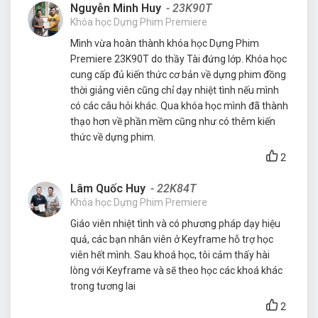
Nguyễn Minh Huy
- 23K90T
Khóa học Dựng Phim Premiere
Mình vừa hoàn thành khóa học Dựng Phim
Premiere 23K90T do thầy Tài đứng lớp. Khóa học
cung cấp đủ kiến thức cơ bản về dựng phim đồng
thời giảng viên cũng chỉ dạy nhiệt tình nếu mình
có các câu hỏi khác. Qua khóa học mình đã thành
thạo hơn về phần mềm cũng như có thêm kiến
thức về dựng phim.
2
Lâm Quốc Huy
- 22K84T
Khóa học Dựng Phim Premiere
Giáo viên nhiệt tình và có phương pháp dạy hiệu
quả, các bạn nhân viên ở Keyframe hỗ trợ học
viên hết mình. Sau khoá học, tôi cảm thấy hài
lòng với Keyframe và sẽ theo học các khoá khác
trong tương lai
2