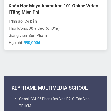
Khóa Học Maya Animation 101 Online Video
[Tặng Miễn Phí]
Trình độ:
Cơ bản
Thời lượng:
30 video (6h31p)
Giảng viên:
Sơn Phạm
Học phí:
990,000đ
KEYFRAME MULTIMEDIA SCHOOL
Cơ sở HCM: 06 Phan Đình Giót, P2, Q. Tân Bình,
TP.HCM