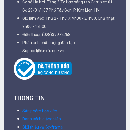
Cơ sở Hà Nội: Tầng 3 Tổ hợp sáng tạo Complex 01,
Số 29/31/167 Phố Tây Sơn, P. Kim Liên, HN
Giờ làm việc: Thứ 2 - Thứ 7: 9h00 - 21h00, Chủ nhật:
9h00 - 17h00
Điện thoại: (028)39972268
Phản ánh chất lượng đào tạo:
Support@keyframe.vn
THÔNG TIN
Sản phẩm học viên
Danh sách giảng viên
Giới thiệu về Keyframe