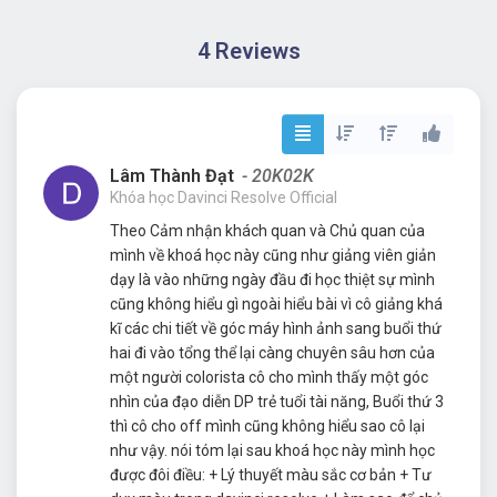
4 Reviews
Lâm Thành Đạt
- 20K02K
Khóa học Davinci Resolve Official
Theo Cảm nhận khách quan và Chủ quan của
mình về khoá học này cũng như giảng viên giản
dạy là vào những ngày đầu đi học thiệt sự mình
cũng không hiểu gì ngoài hiểu bài vì cô giảng khá
kĩ các chi tiết về góc máy hình ảnh sang buổi thứ
hai đi vào tổng thể lại càng chuyên sâu hơn của
một người colorista cô cho mình thấy một góc
nhìn của đạo diễn DP trẻ tuổi tài năng, Buổi thứ 3
thì cô cho off mình cũng không hiểu sao cô lại
như vậy. nói tóm lại sau khoá học này mình học
được đôi điều: + Lý thuyết màu sắc cơ bản + Tư