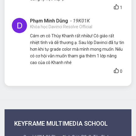
1
Phạm Minh Dũng
- 19K01K
Khóa học Davinci Resolve Official
Cám ơn cô Thùy Khanh rất nhiều! Cô giáo rất
nhiệt tình và dễ thương ạ. Sau lớp Davinci đã tự tin
hơn khi tự grade color mà mình mong muốn. Nếu
có cơ hội vẫn muốn tham gia thêm 1 lớp nâng
cao của cô Khanh nhé
0
KEYFRAME MULTIMEDIA SCHOOL