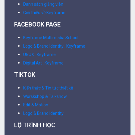
Danh sách giảng viên
Giới thiệu về Keyframe
FACEBOOK PAGE
Keyframe Multimedia School
Logo & Brand Identity . Keyframe
UI/UX . Keyframe
Digital Art . Keyframe
TIKTOK
Kiến thức & Tin tức thiết kế
Worskshop & Talkshow
Edit & Motion
Logo & Brand Identity
LỘ TRÌNH HỌC