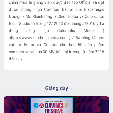
chỉnh màu, là giảng viên được đào tạo Official và đạt
được chứng nhận Certified Trainer của Blackmagic
Design / Ms Khanh từng là Chief Editor và Colorist tại
Bluer Studio từ tháng 12/ 2013 đến tháng 5/2016. / Là
đồng sáng lập Colorholic Media (
https://www.colorholicmedia.com ) / Đã cộng tác với
vai trò Editor và Colorist cho hơn 50 sản phẩm
commercial và hơn 30 MV trên thị trường từ năm 2016
đến nay.
Giảng dạy