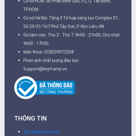
Cơ sở HCM: 06 Phan Đình Giót, P2, Q. Tân Bình,
TP.HCM
Cơ sở Hà Nội: Tầng 3 Tổ hợp sáng tạo Complex 01,
Số 29/31/167 Phố Tây Sơn, P. Kim Liên, HN
Giờ làm việc: Thứ 2 - Thứ 7: 9h00 - 21h00, Chủ nhật:
9h00 - 17h00
Điện thoại: (028)39972268
Phản ánh chất lượng đào tạo:
Support@keyframe.vn
THÔNG TIN
Sản phẩm học viên