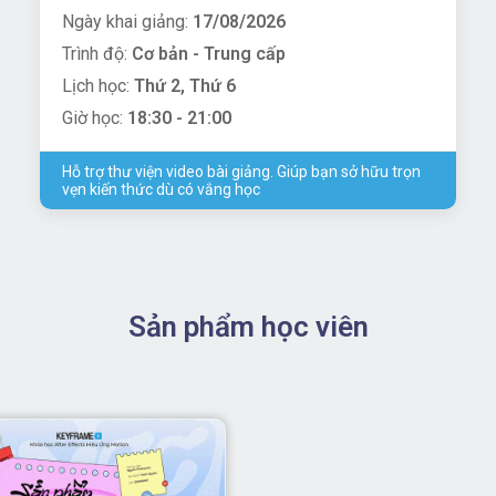
Ngày khai giảng:
17/08/2026
Trình độ:
Cơ bản - Trung cấp
Lịch học:
Thứ 2, Thứ 6
Giờ học:
18:30 - 21:00
Hỗ trợ thư viện video bài giảng. Giúp bạn sở hữu trọn
vẹn kiến thức dù có vắng học
Sản phẩm học viên