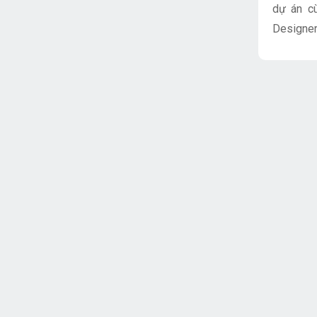
dự án cù
Designer