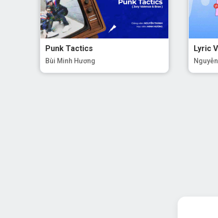
Punk Tactics
Lyric 
Bùi Minh Hương
Nguyễn