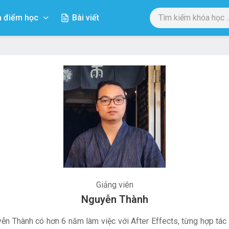
a điểm học
Bài viết
Giảng viên
Nguyễn Thành
ễn Thành có hơn 6 năm làm việc với After Effects, từng hợp tác 