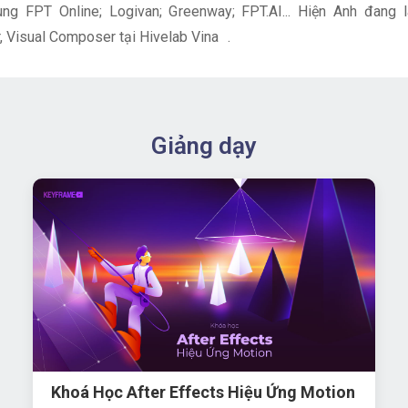
ng FPT Online; Logivan; Greenway; FPT.AI... Hiện Anh đang 
, Visual Composer tại Hivelab Vina .
Giảng dạy
Khoá Học After Effects Hiệu Ứng Motion