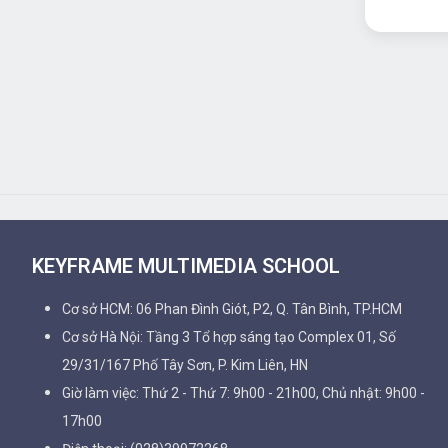
KEYFRAME MULTIMEDIA SCHOOL
Cơ sở HCM: 06 Phan Đình Giót, P2, Q. Tân Bình, TP.HCM
Cơ sở Hà Nội: Tầng 3 Tổ hợp sáng tạo Complex 01, Số
29/31/167 Phố Tây Sơn, P. Kim Liên, HN
Giờ làm việc: Thứ 2 - Thứ 7: 9h00 - 21h00, Chủ nhật: 9h00 -
17h00