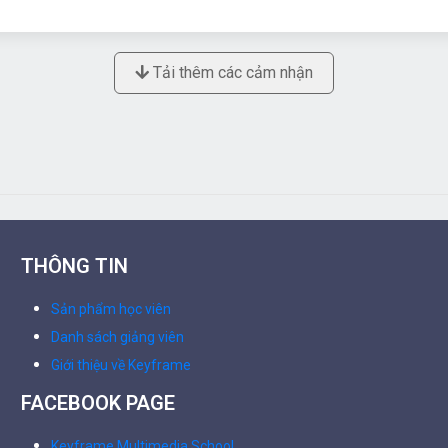
Tải thêm các cảm nhận
THÔNG TIN
Sản phẩm học viên
Danh sách giảng viên
Giới thiệu về Keyframe
FACEBOOK PAGE
Keyframe Multimedia School