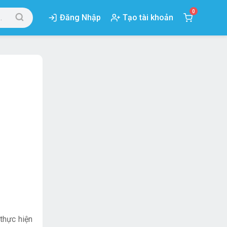
0
Đăng Nhập
Tạo tài khoản
thực hiện