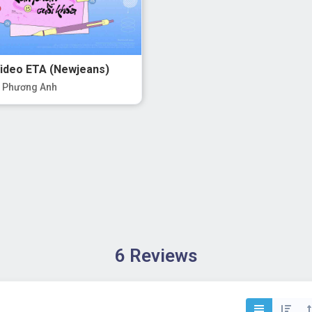
Video ETA (Newjeans)
 Phương Anh
6 Reviews