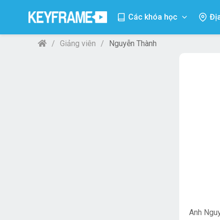
Các khóa học
Đị
Giảng viên
Nguyễn Thành
Anh Nguy