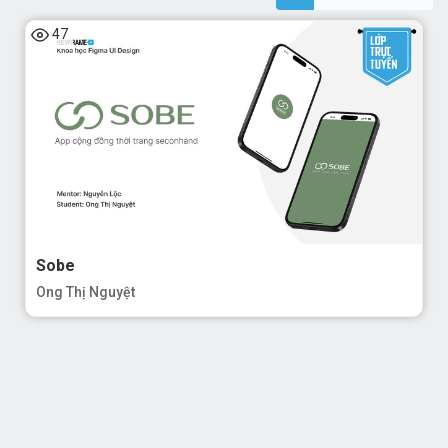
47
Sobe
Ong Thị Nguyệt