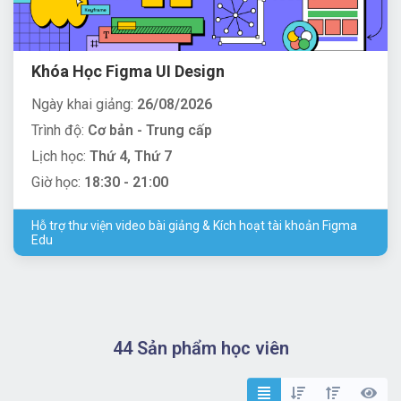
Khóa Học Figma UI Design
Ngày khai giảng:
26/08/2026
Trình độ:
Cơ bản - Trung cấp
Lịch học:
Thứ 4, Thứ 7
Giờ học:
18:30 - 21:00
Hỗ trợ thư viện video bài giảng & Kích hoạt tài khoản Figma
Edu
44 Sản phẩm học viên