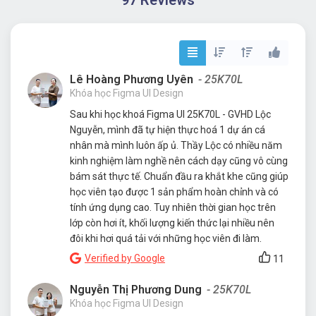
Lê Hoàng Phương Uyên
- 25K70L
Khóa học Figma UI Design
Sau khi học khoá Figma UI 25K70L - GVHD Lộc
Nguyễn, mình đã tự hiện thực hoá 1 dự án cá
nhân mà mình luôn ấp ủ. Thầy Lộc có nhiều năm
kinh nghiệm làm nghề nên cách dạy cũng vô cùng
bám sát thực tế. Chuẩn đầu ra khắt khe cũng giúp
học viên tạo được 1 sản phẩm hoàn chỉnh và có
tính ứng dụng cao. Tuy nhiên thời gian học trên
lớp còn hơi ít, khối lượng kiến thức lại nhiều nên
đôi khi hơi quá tải với những học viên đi làm.
Verified by Google
11
Nguyễn Thị Phương Dung
- 25K70L
Khóa học Figma UI Design