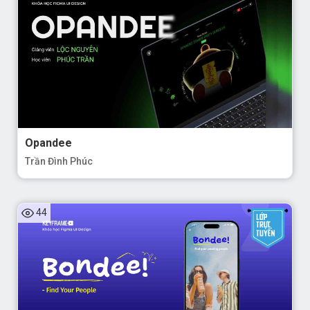
Opandee
Trần Đình Phúc
44