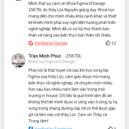
Mình thật sự cảm ơn Khoá Figma UI Design
25K70L do thầy Lộc Nguyễn giảng dạy. Khoá học
mang đến cho mình nhiều khía cạnh khác về thiết
kế khiến mình phải suy nghĩ đến hướng phát triển
nghề nghiệp. Mình đã có cơ hội thử thách bản
thân và nâng cao kiến thức bản thân rất nhiều.
Verified by Google
12
Trần Minh Phúc
- 25K70L
Khóa học Figma UI Design
Phải nói là thật tuyệt vời sau khi học xong lớp
Figma của thầy Lộc, cảm giác được mở mang
kiến thức về nghề nghiệp, về chuyên môn nhiều
hơn sau bao nhiêu năm làm việc trong môi
trường in-house. Chỉ tiếc là quá trình làm đồ án
không thể hết mình được vì công việc ở công ty, hy
vọng trong chặng đường sắp tới có thể được gặp
gỡ và làm việc với thầy Lộc. Cảm ơn Thầy và
Trung tâm!
Verified by Facebook