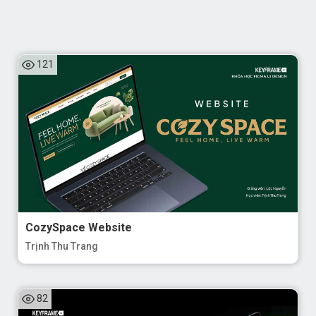
121
CozySpace Website
Trịnh Thu Trang
82