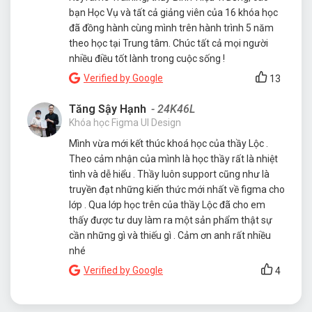
bạn Học Vụ và tất cả giảng viên của 16 khóa học
đã đồng hành cùng mình trên hành trình 5 năm
theo học tại Trung tâm. Chúc tất cả mọi người
nhiều điều tốt lành trong cuộc sống !
Verified by Google
13
Tăng Sậy Hạnh
- 24K46L
Khóa học Figma UI Design
Mình vừa mới kết thúc khoá học của thầy Lộc .
Theo cảm nhận của mình là học thầy rất là nhiệt
tình và dễ hiểu . Thầy luôn support cũng như là
truyền đạt những kiến thức mới nhất về figma cho
lớp . Qua lớp học trên của thầy Lộc đã cho em
thấy được tư duy làm ra một sản phẩm thật sự
cần những gì và thiếu gì . Cảm ơn anh rất nhiều
nhé
Verified by Google
4