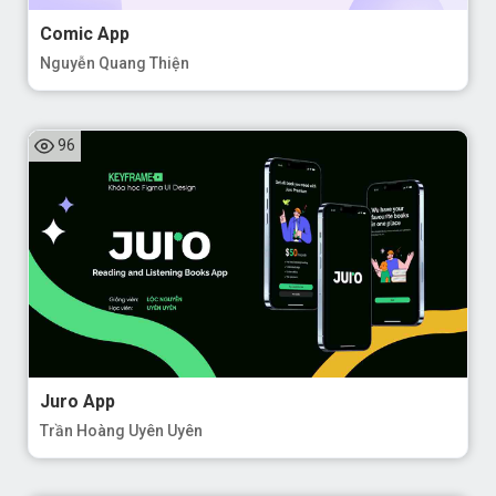
Comic App
Nguyễn Quang Thiện
96
Juro App
Trần Hoàng Uyên Uyên