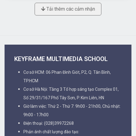
Tải thêm các cảm nhận
KEYFRAME MULTIMEDIA SCHOOL
Cơ sở HCM: 06 Phan Đình Giót, P2, Q. Tân Bình,
TP.HCM
Cơ sở Hà Nội: Tầng 3 Tổ hợp sáng tạo Complex 01,
Số 29/31/167 Phố Tây Sơn, P. Kim Liên, HN
Giờ làm việc: Thứ 2 - Thứ 7: 9h00 - 21h00, Chủ nhật:
9h00 - 17h00
Điện thoại: (028)39972268
Phản ánh chất lượng đào tạo: