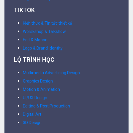
TIKTOK
Kiến thức & Tin tức thiết kế
Worskshop & Talkshow
Edit & Motion
Logo & Brand Identity
LỘ TRÌNH HỌC
Multimedia Advertising Design
Graphics Design
Motion & Animation
UI/UX Design
Editing & Post Production
Digital Art
3D Design