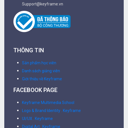
Support@keyframe.vn
THÔNG TIN
Sản phẩm học viên
Danh sách giảng viên
Giới thiệu về Keyframe
FACEBOOK PAGE
Keyframe Multimedia School
Logo & Brand Identity . Keyframe
UI/UX . Keyframe
Digital Art . Keyframe