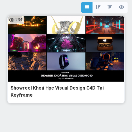
234
Showreel Khoá Học Visual Design C4D Tại
Keyframe