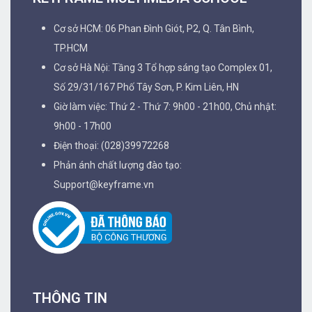
Cơ sở HCM: 06 Phan Đình Giót, P2, Q. Tân Bình,
TP.HCM
Cơ sở Hà Nội: Tầng 3 Tổ hợp sáng tạo Complex 01,
Số 29/31/167 Phố Tây Sơn, P. Kim Liên, HN
Giờ làm việc: Thứ 2 - Thứ 7: 9h00 - 21h00, Chủ nhật:
9h00 - 17h00
Điện thoại: (028)39972268
Phản ánh chất lượng đào tạo:
Support@keyframe.vn
THÔNG TIN