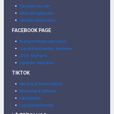
Sản phẩm học viên
Danh sách giảng viên
Giới thiệu về Keyframe
FACEBOOK PAGE
Keyframe Multimedia School
Logo & Brand Identity . Keyframe
UI/UX . Keyframe
Digital Art . Keyframe
TIKTOK
Kiến thức & Tin tức thiết kế
Worskshop & Talkshow
Edit & Motion
Logo & Brand Identity