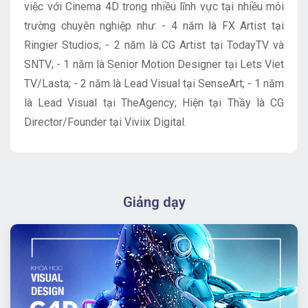
việc với Cinema 4D trong nhiều lĩnh vực tại nhiều môi
trường chuyên nghiệp như: - 4 năm là FX Artist tại
Ringier Studios; - 2 năm là CG Artist tại TodayTV và
SNTV; - 1 năm là Senior Motion Designer tại Lets Viet
TV/Lasta; - 2 năm là Lead Visual tại SenseArt; - 1 năm
là Lead Visual tại TheAgency; Hiện tại Thầy là CG
Director/Founder tại Viviix Digital.
Giảng dạy