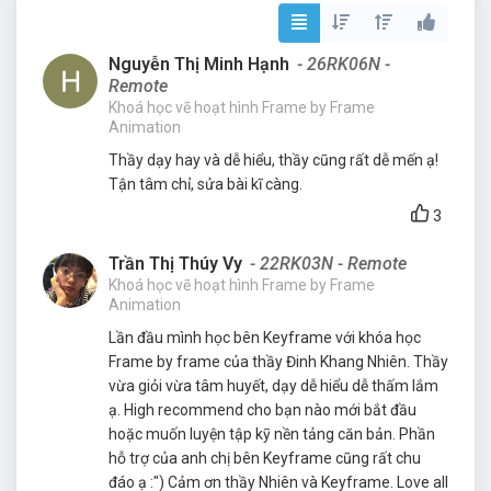
Nguyễn Thị Minh Hạnh
- 26RK06N -
Remote
Khoá học vẽ hoạt hình Frame by Frame
Animation
Thầy dạy hay và dễ hiểu, thầy cũng rất dễ mến ạ!
Tận tâm chỉ, sửa bài kĩ càng.
3
Trần Thị Thúy Vy
- 22RK03N - Remote
Khoá học vẽ hoạt hình Frame by Frame
Animation
Lần đầu mình học bên Keyframe với khóa học
Frame by frame của thầy Đinh Khang Nhiên. Thầy
vừa giỏi vừa tâm huyết, dạy dễ hiểu dễ thấm lắm
ạ. High recommend cho bạn nào mới bắt đầu
hoặc muốn luyện tập kỹ nền tảng căn bản. Phần
hỗ trợ của anh chị bên Keyframe cũng rất chu
đáo ạ :") Cảm ơn thầy Nhiên và Keyframe. Love all