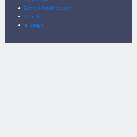
Editing & Post Production
Digital Art
3D Design