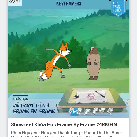
51
Showreel Khóa Học Frame By Frame 24RK04N
Phan Nguyên - Nguyễn Thanh Tùng - Phạm Thị Thu Vân -