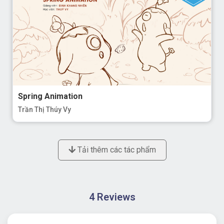
Spring Animation
Trần Thị Thúy Vy
Tải thêm các tác phẩm
4 Reviews