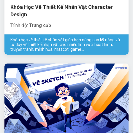
Khóa Học Vẽ Thiết Kế Nhân Vật Character
Design
Trình độ:
Trung cấp
Khóa học vẽ thiết kế nhân vật giúp bạn nâng cao kỹ năng và
tư duy vẽ thiết kế nhận vật cho nhiều lĩnh vực: hoạt hình,
truyện tranh, minh họa, mascot, game…