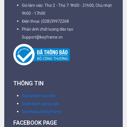
Giờ làm việc: Thứ 2 - Thứ 7: 9h00 - 21h00, Chủ nhật:
9h00 - 17h00
Điện thoại: (028)39972268
Phản ánh chất lượng đào tạo:
Support@keyframe.vn
THÔNG TIN
Sản phẩm học viên
Danh sách giảng viên
Giới thiệu về Keyframe
FACEBOOK PAGE