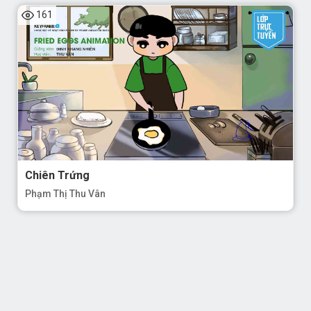
161
Chiên Trứng
Phạm Thị Thu Vân