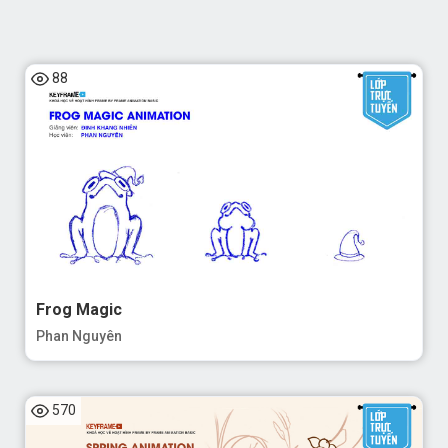
88
Frog Magic
Phan Nguyên
570