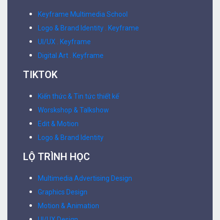
Keyframe Multimedia School
Logo & Brand Identity . Keyframe
UI/UX . Keyframe
Digital Art . Keyframe
TIKTOK
Kiến thức & Tin tức thiết kế
Worskshop & Talkshow
Edit & Motion
Logo & Brand Identity
LỘ TRÌNH HỌC
Multimedia Advertising Design
Graphics Design
Motion & Animation
UI/UX Design