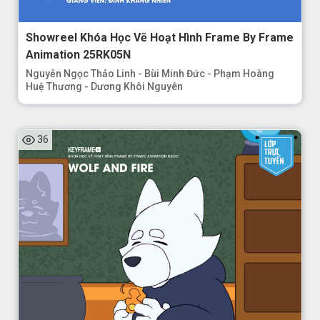
Showreel Khóa Học Vẽ Hoạt Hình Frame By Frame
Animation 25RK05N
Nguyễn Ngọc Thảo Linh - Bùi Minh Đức - Phạm Hoàng
Huệ Thương - Dương Khôi Nguyên
36