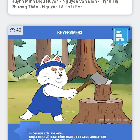
Huỳnh Minh Diệu Huyền - Nguyễn Văn Biển - Trịnh Thị
Phương Thảo - Nguyễn Lê Hoài Sơn
40