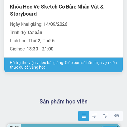
Khóa Học Vẽ Sketch Cơ Bản: Nhân Vật &
Storyboard
Ngày khai giảng:
14/09/2026
Trình độ:
Cơ bản
Lịch học:
Thứ 2, Thứ 6
Giờ học:
18:30 - 21:00
Hỗ trợ thư viện video bài giảng. Giúp bạn sở hữu trọn vẹn kiến
thức dù có vắng học
Sản phẩm học viên