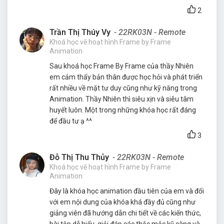
2
Trần Thị Thúy Vy
- 22RK03N - Remote
Khoá học vẽ hoạt hình Frame by Frame
Animation
Sau khoá học Frame By Frame của thầy Nhiên
em cảm thấy bản thân được học hỏi và phát triển
rất nhiều về mặt tư duy cũng như kỹ năng trong
Animation. Thầy Nhiên thì siêu xịn và siêu tâm
huyết luôn. Một trong những khóa học rất đáng
để đầu tư ạ ^^
3
Đỗ Thị Thu Thủy
- 22RK03N - Remote
Khoá học vẽ hoạt hình Frame by Frame
Animation
Đây là khóa học animation đầu tiên của em và đối
với em nội dung của khóa khá đầy đủ cũng như
giảng viên đã hướng dẫn chi tiết về các kiến thức,